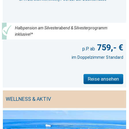
Halbpension am Silvesterabend & Silvesterprogramm
inklusive!*
759,- €
im Doppelzimmer Standard
Reise ansehen
WELLNESS & AKTIV