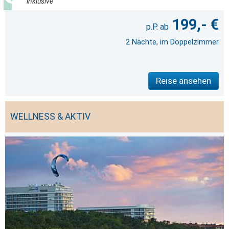
inklusive
199,- €
2 Nächte, im Doppelzimmer
Reise ansehen
WELLNESS & AKTIV