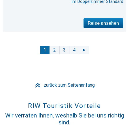
im Doppelzimmer Standard
Reise ansehen
1
2
3
4
►
zurück zum Seitenanfang
»
RIW Touristik Vorteile
Wir verraten Ihnen, weshalb Sie bei uns richtig
sind.