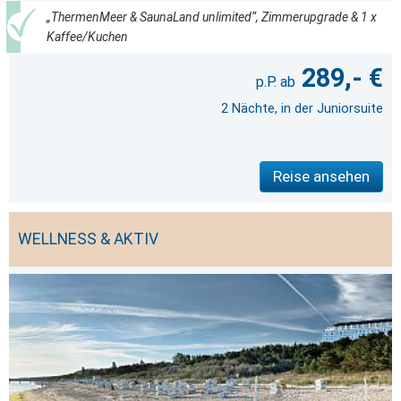
„ThermenMeer & SaunaLand unlimited“, Zimmerupgrade & 1 x
Kaffee/Kuchen
289,- €
2 Nächte, in der Juniorsuite
Reise ansehen
WELLNESS & AKTIV