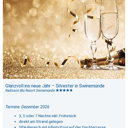
shutterstock_516214846
Glanzvoll ins neue Jahr – Silvester in Swinemünde
Radisson Blu Resort Swinemünde
Termine: Dezember 2026
3, 5 oder 7 Nächte inkl. Frühstück
direkt am Strand gelegen
SPA-Bereich mit Infinity Pool auf der Dachterrasse