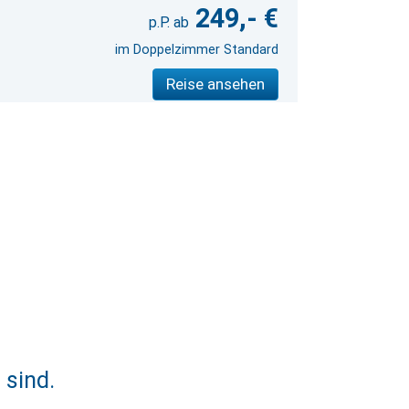
249,- €
im Doppelzimmer Standard
Reise ansehen
 sind.