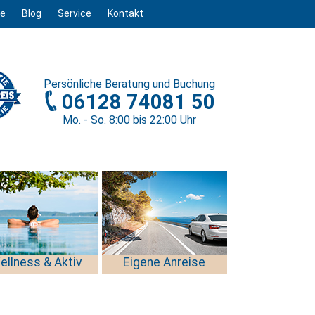
ge
Blog
Service
Kontakt
Persönliche
Beratung und Buchung
06128 74081 50
Mo. - So. 8
:00
bis 22
:00
Uhr
ellness & Aktiv
Eigene Anreise