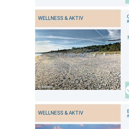
WELLNESS & AKTIV
B
T
Anbieter
WELLNESS & AKTIV
R