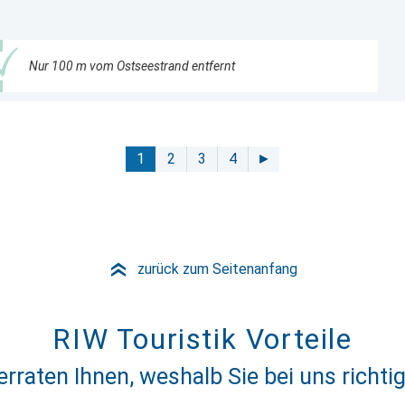
Nur 100 m vom Ostseestrand entfernt
1
2
3
4
►
zurück zum Seitenanfang
»
RIW Touristik Vorteile
erraten Ihnen, weshalb Sie bei uns richtig