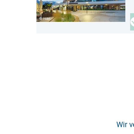
Hotel
Wir v