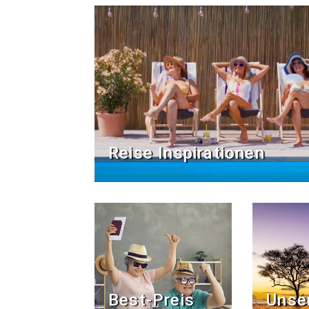
Reise Inspirationen
Best-Preis
Unse