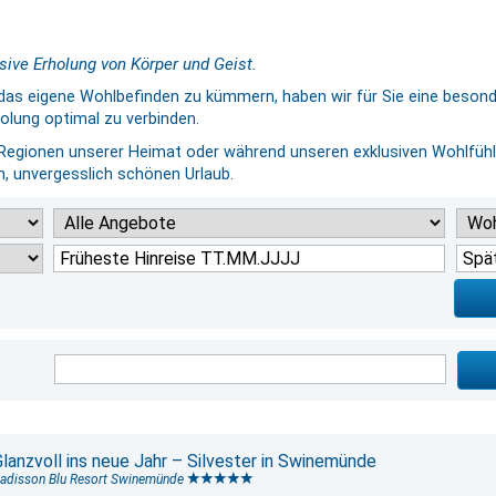
sive Erholung von Körper und Geist.
um das eigene Wohlbefinden zu kümmern, haben wir für Sie eine beson
olung optimal zu verbinden.
 Regionen unserer Heimat oder während unseren exklusiven Wohlfühl-
n, unvergesslich schönen Urlaub.
Glanzvoll ins neue Jahr – Silvester in Swinemünde
adisson Blu Resort Swinemünde