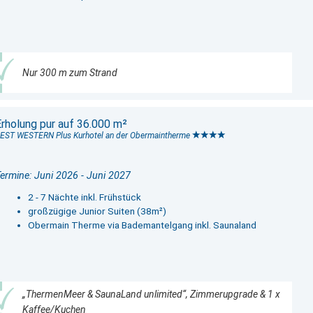
Nur 300 m zum Strand
Erholung pur auf 36.000 m²
EST WESTERN Plus Kurhotel an der Obermaintherme
ermine: Juni 2026 - Juni 2027
2 - 7 Nächte inkl. Frühstück
großzügige Junior Suiten (38m²)
Obermain Therme via Bademantelgang inkl. Saunaland
„ThermenMeer & SaunaLand unlimited“, Zimmerupgrade & 1 x
Kaffee/Kuchen