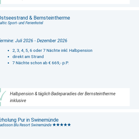
Ostseestrand & Bernsteintherme
altic Sport- und Ferienhotel
ermine: Juli 2026 - Dezember 2026
2, 3, 4, 5, 6 oder 7 Nächte inkl. Halbpension
direkt am Strand
7 Nächte schon ab € 669,- p.P.
Halbpension & täglich Badeparadies der Bernsteintherme
inklusive
Erholung Pur in Swinemünde
adisson Blu Resort Swinemünde