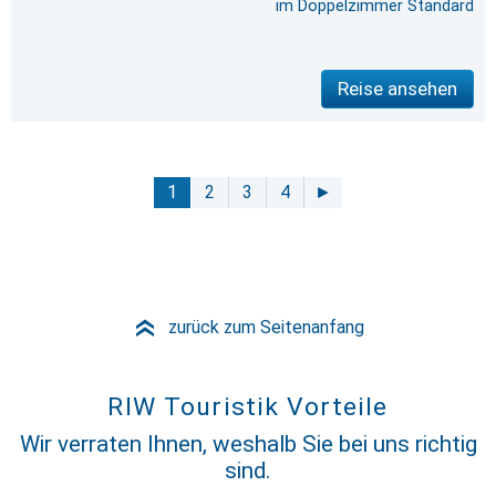
im Doppelzimmer Standard
Reise ansehen
1
2
3
4
►
zurück zum Seitenanfang
»
RIW Touristik Vorteile
Wir verraten Ihnen, weshalb Sie bei uns richtig
sind.