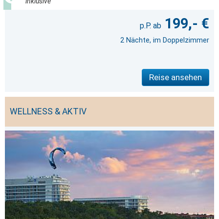
inklusive
199,- €
2 Nächte, im Doppelzimmer
Reise ansehen
WELLNESS & AKTIV