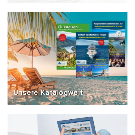
Unsere Katalogwelt