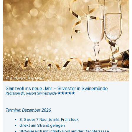
shutterstock_516214846
Glanzvoll ins neue Jahr – Silvester in Swinemünde
Radisson Blu Resort Swinemünde
Termine: Dezember 2026
3, 5 oder 7 Nächte inkl. Frühstück
direkt am Strand gelegen
SPA-Bereich mit Infinity Pool auf der Dachterrasse