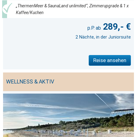
„ThermenMeer & SaunaLand unlimited“, Zimmerupgrade & 1 x
Kaffee/Kuchen
289,- €
2 Nächte, in der Juniorsuite
Reise ansehen
WELLNESS & AKTIV