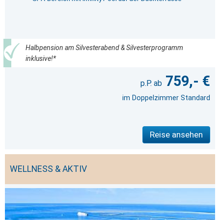
Halbpension am Silvesterabend & Silvesterprogramm
inklusive!*
759,- €
im Doppelzimmer Standard
Reise ansehen
WELLNESS & AKTIV