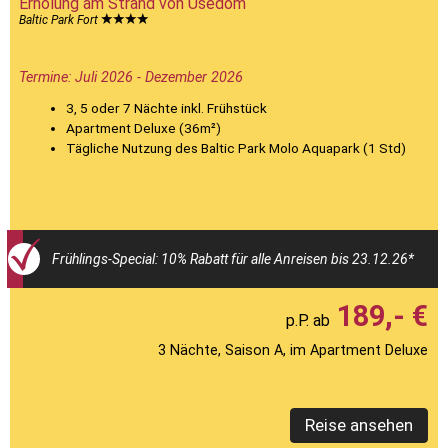
Erholung am Strand von Usedom
Baltic Park Fort
Termine: Juli 2026 - Dezember 2026
3, 5 oder 7 Nächte inkl. Frühstück
Apartment Deluxe (36m²)
Tägliche Nutzung des Baltic Park Molo Aquapark (1 Std)
Frühlings-Special: 10% Rabatt für alle Anreisen bis 23.12.26*
189,- €
3 Nächte, Saison A, im Apartment Deluxe
Reise ansehen