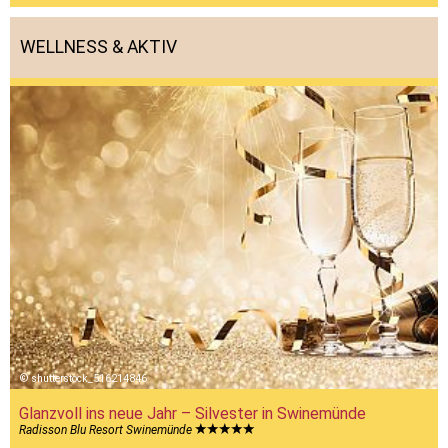
WELLNESS & AKTIV
shutterstock_516214846
Glanzvoll ins neue Jahr – Silvester in Swinemünde
Radisson Blu Resort Swinemünde