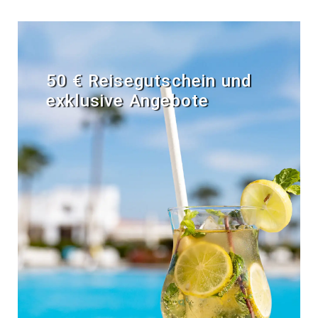
50 € Reisegutschein und
exklusive Angebote