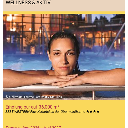
WELLNESS & AKTIV
Obermain Therme Foto Ronny Kiaulehn
Erholung pur auf 36.000 m²
BEST WESTERN Plus Kurhotel an der Obermaintherme