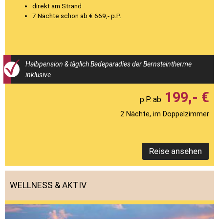
direkt am Strand
7 Nächte schon ab € 669,- p.P.
Halbpension & täglich Badeparadies der Bernsteintherme
inklusive
199,- €
2 Nächte, im Doppelzimmer
Reise ansehen
WELLNESS & AKTIV