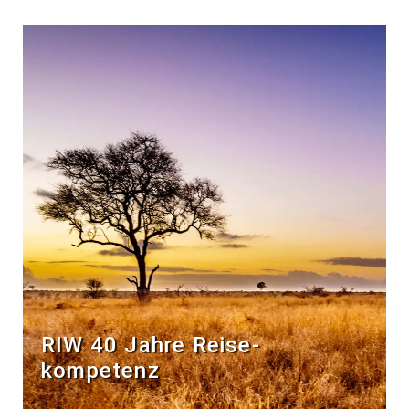
RIW 40 Jahre Reise­
kompetenz