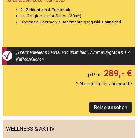
Termine: Juni 2026 - Juni 2027
2 - 7 Nächte inkl. Frühstück
großzügige Junior Suiten (38m²)
Obermain Therme via Bademantelgang inkl. Saunaland
„ThermenMeer & SaunaLand unlimited“, Zimmerupgrade & 1 x
Kaffee/Kuchen
289,- €
2 Nächte, in der Juniorsuite
Reise ansehen
WELLNESS & AKTIV