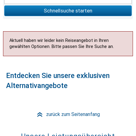
Schnellsuche starten
Aktuell haben wir leider kein Reiseangebot in Ihren
gewählten Optionen. Bitte passen Sie Ihre Suche an.
Entdecken Sie unsere exklusiven
Alternativangebote
zurück zum Seitenanfang
»