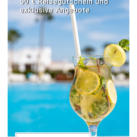
50 € Reisegutschein und
exklusive Angebote