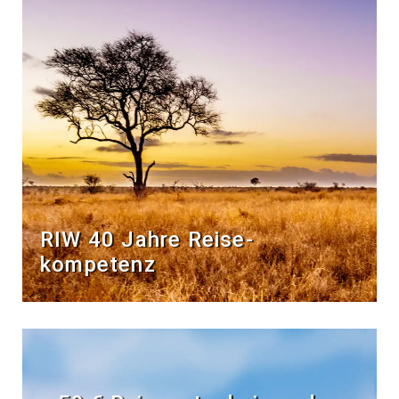
RIW 40 Jahre Reise­
kompetenz