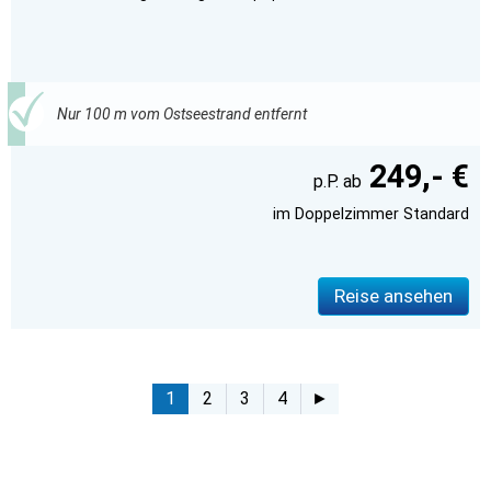
Nur 100 m vom Ostseestrand entfernt
249,- €
im Doppelzimmer Standard
Reise ansehen
1
2
3
4
►