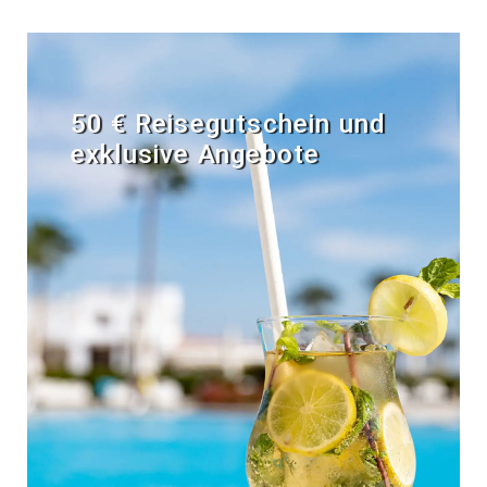
50 € Reisegutschein und
exklusive Angebote