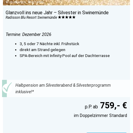
shutterstock_516214846
Glanzvoll ins neue Jahr – Silvester in Swinemünde
Radisson Blu Resort Swinemünde
Termine: Dezember 2026
3, 5 oder 7 Nächte inkl. Frühstück
direkt am Strand gelegen
SPA-Bereich mit Infinity Pool auf der Dachterrasse
Halbpension am Silvesterabend & Silvesterprogramm
inklusive!*
759,- €
im Doppelzimmer Standard