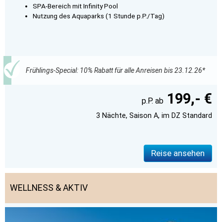
SPA-Bereich mit Infinity Pool
Nutzung des Aquaparks (1 Stunde p.P./Tag)
Frühlings-Special: 10% Rabatt für alle Anreisen bis 23.12.26*
199,- €
3 Nächte, Saison A, im DZ Standard
Reise ansehen
WELLNESS & AKTIV