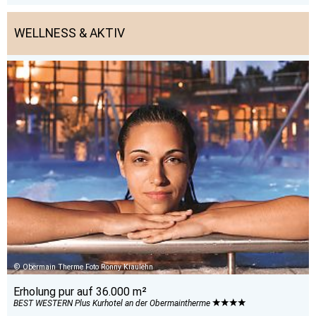
WELLNESS & AKTIV
Obermain Therme Foto Ronny Kiaulehn
Erholung pur auf 36.000 m²
BEST WESTERN Plus Kurhotel an der Obermaintherme