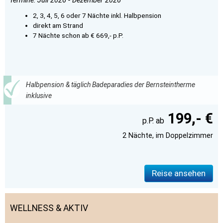
Termine: Juli 2026 - Dezember 2026
2, 3, 4, 5, 6 oder 7 Nächte inkl. Halbpension
direkt am Strand
7 Nächte schon ab € 669,- p.P.
Halbpension & täglich Badeparadies der Bernsteintherme
inklusive
199,- €
2 Nächte, im Doppelzimmer
Reise ansehen
WELLNESS & AKTIV