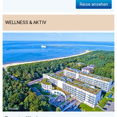
Reise ansehen
WELLNESS & AKTIV
Anbieter