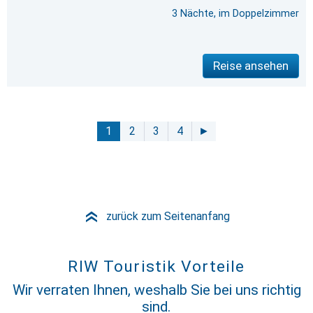
3 Nächte, im Doppelzimmer
Reise ansehen
1
2
3
4
►
zurück zum Seitenanfang
»
RIW Touristik Vorteile
Wir verraten Ihnen, weshalb Sie bei uns richtig
sind.