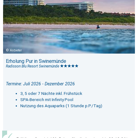
Anbieter
Erholung Pur in Swinemünde
Radisson Blu Resort Swinemünde
Termine: Juli 2026 - Dezember 2026
3, 5 oder 7 Nächte inkl. Frühstück
SPA-Bereich mit Infinity Pool
Nutzung des Aquaparks (1 Stunde p.P./Tag)