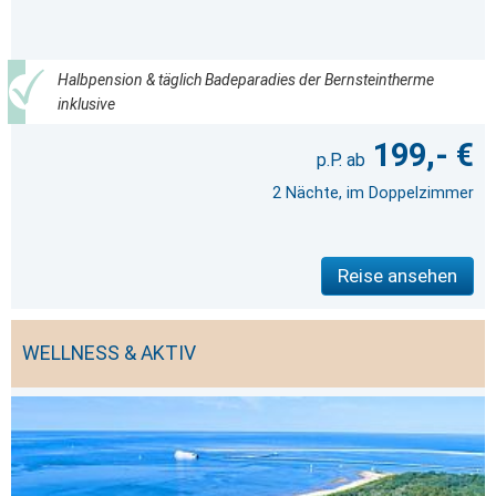
Halbpension & täglich Badeparadies der Bernsteintherme
inklusive
199,- €
2 Nächte, im Doppelzimmer
Reise ansehen
WELLNESS & AKTIV