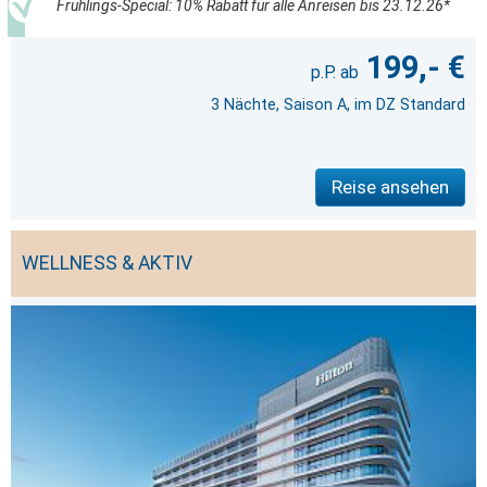
Frühlings-Special: 10% Rabatt für alle Anreisen bis 23.12.26*
199,- €
3 Nächte, Saison A, im DZ Standard
Reise ansehen
WELLNESS & AKTIV