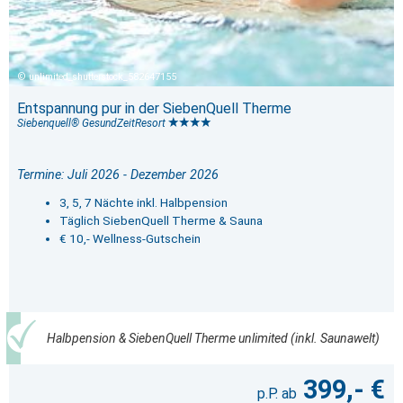
unlimited_shutterstock_582647155
Entspannung pur in der SiebenQuell Therme
Siebenquell® GesundZeitResort
Termine: Juli 2026 - Dezember 2026
3, 5, 7 Nächte inkl. Halbpension
Täglich SiebenQuell Therme & Sauna
€ 10,- Wellness-Gutschein
Halbpension & SiebenQuell Therme unlimited (inkl. Saunawelt)
399,- €