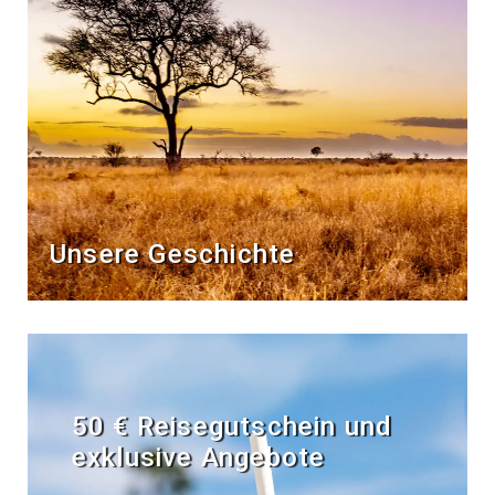
Unsere Geschichte
50 € Reisegutschein und
exklusive Angebote