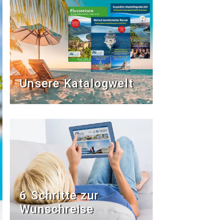
Unsere Katalogwelt
6 Schritte zur
Wunschreise