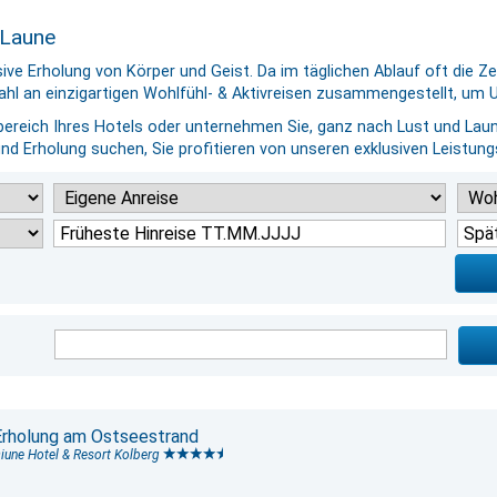
 Laune
ive Erholung von Körper und Geist. Da im täglichen Ablauf oft die Z
hl an einzigartigen Wohlfühl- & Aktivreisen zusammengestellt, um U
reich Ihres Hotels oder unternehmen Sie, ganz nach Lust und Lau
 und Erholung suchen, Sie profitieren von unseren exklusiven Leistu
Erholung am Ostseestrand
iune Hotel & Resort Kolberg