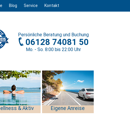
ge
Blog
Service
Kontakt
Persönliche
Beratung und Buchung
06128 74081 50
Mo. - So. 8
:00
bis 22
:00
Uhr
ellness & Aktiv
Eigene Anreise