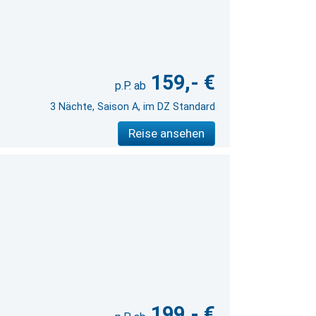
159,- €
3 Nächte, Saison A, im DZ Standard
Reise ansehen
199,- €