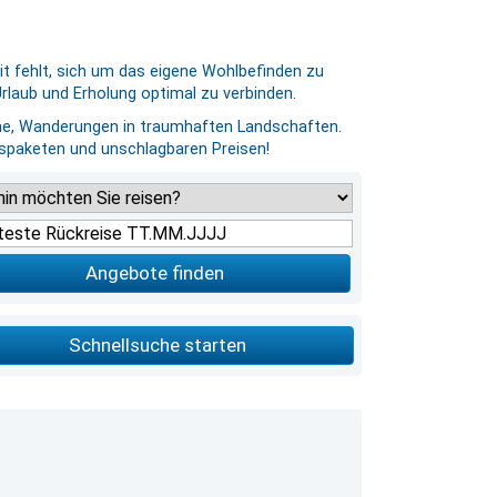
eit fehlt, sich um das eigene Wohlbefinden zu
rlaub und Erholung optimal zu verbinden.
ne, Wanderungen in traumhaften Landschaften.
ngspaketen und unschlagbaren Preisen!
Angebote finden
Schnellsuche starten