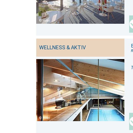
Hotel
WELLNESS & AKTIV
R
T
Hotel