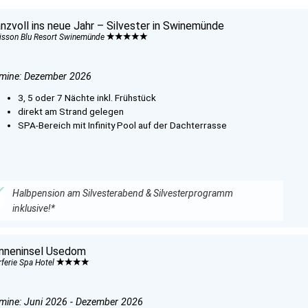
anzvoll ins neue Jahr – Silvester in Swinemünde
isson Blu Resort Swinemünde
mine: Dezember 2026
3, 5 oder 7 Nächte inkl. Frühstück
direkt am Strand gelegen
SPA-Bereich mit Infinity Pool auf der Dachterrasse
Halbpension am Silvesterabend & Silvesterprogramm
inklusive!*
nneninsel Usedom
rferie Spa Hotel
mine: Juni 2026 - Dezember 2026