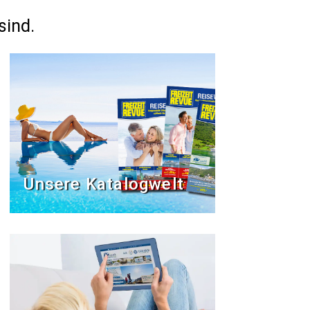
sind.
Unsere Katalogwelt