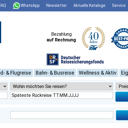
FAQ
WhatsApp
Newsletter
Aktuelle Kataloge
Service
Bezahlung
auf Rechnung
d- & Flugreise
Bahn- & Busreise
Wellness & Aktiv
Ei