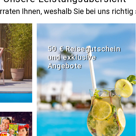
rraten Ihnen, weshalb Sie bei uns richtig 
50 € Reisegutschein
und exklusive
Angebote