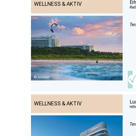
Er
WELLNESS & AKTIV
Rad
Ter
Anbieter
Lu
WELLNESS & AKTIV
Hil
Ter