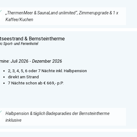
„ThermenMeer & SaunaLand unlimited“, Zimmerupgrade & 1 x
Kaffee/Kuchen
tseestrand & Bernsteintherme
ic Sport- und Ferienhotel
mine: Juli 2026 - Dezember 2026
2, 3, 4, 5, 6 oder 7 Nächte inkl. Halbpension
direkt am Strand
7 Nächte schon ab € 669,- p.P.
Halbpension & täglich Badeparadies der Bernsteintherme
inklusive