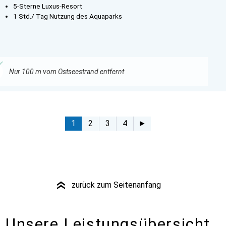
5-Sterne Luxus-Resort
1 Std./ Tag Nutzung des Aquaparks
Nur 100 m vom Ostseestrand entfernt
1
2
3
4
►
zurück zum Seitenanfang
»
Unsere Leistungsübersicht