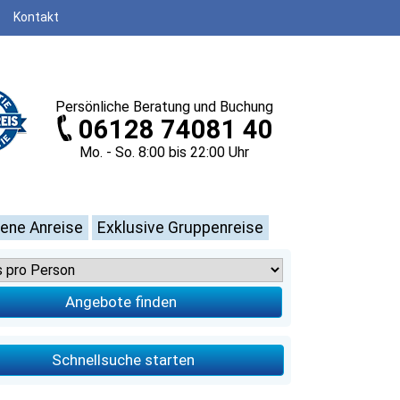
Kontakt
Persönliche
Beratung und Buchung
06128 74081 40
Mo. - So. 8
:00
bis 22
:00
Uhr
gene Anreise
Exklusive Gruppenreise
Angebote finden
Schnellsuche starten