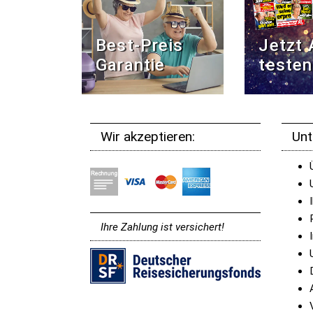
Best-Preis
Jetzt
Garantie
testen
Wir akzeptieren:
Un
Ihre Zahlung ist versichert!