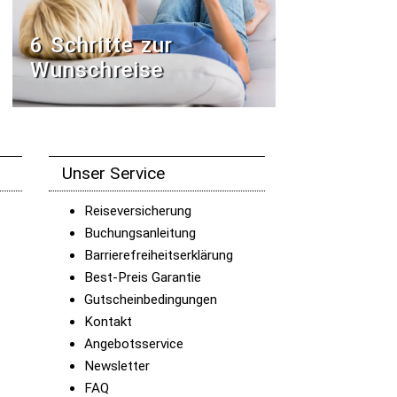
6 Schritte zur
Wunschreise
Unser Service
Reiseversicherung
Buchungsanleitung
Barrierefreiheitserklärung
Best-Preis Garantie
Gutscheinbedingungen
Kontakt
Angebotsservice
Newsletter
FAQ