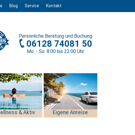
ge
Blog
Service
Kontakt
Persönliche
Beratung und Buchung
06128 74081 50
Mo. - So. 8
:00
bis 22
:00
Uhr
ellness & Aktiv
Eigene Anreise