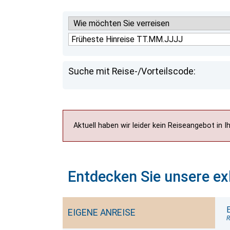
Suche mit Reise-/Vorteilscode:
Aktuell haben wir leider kein Reiseangebot in 
Entdecken Sie unsere ex
EIGENE ANREISE
R