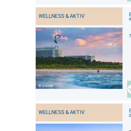
WELLNESS & AKTIV
R
T
Anbieter
WELLNESS & AKTIV
D