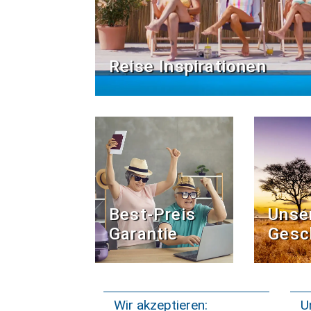
Reise Inspirationen
Best-Preis
Unse
Garantie
Gesc
Wir akzeptieren:
U