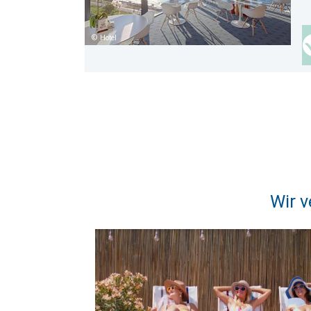
Hotel
Wir v