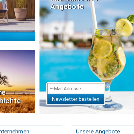
Angebote
re
Newsletter bestellen
hichte
nternehmen
Unsere Angebote