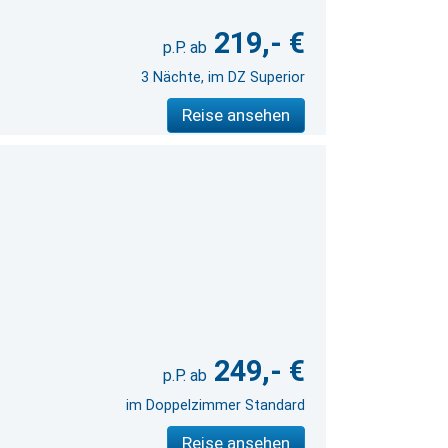
219,- €
3 Nächte, im DZ Superior
Reise ansehen
249,- €
im Doppelzimmer Standard
Reise ansehen