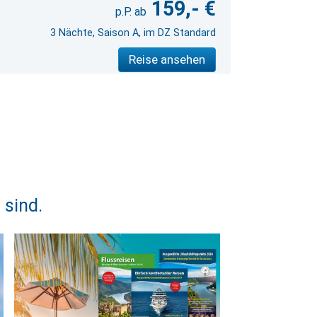
159,- €
3 Nächte, Saison A, im DZ Standard
Reise ansehen
 sind.