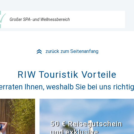
Großer SPA- und Wellnessbereich
zurück zum Seitenanfang
»
RIW Touristik Vorteile
erraten Ihnen, weshalb Sie bei uns richtig
50 € Reisegutschein
und exklusive