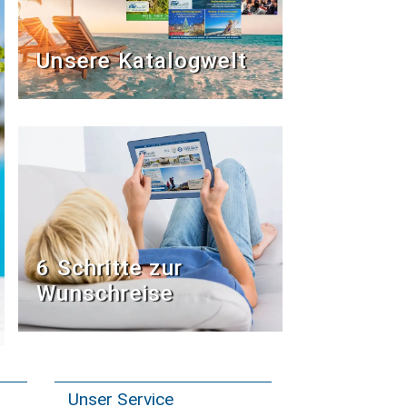
Unsere Katalogwelt
6 Schritte zur
Wunschreise
Unser Service