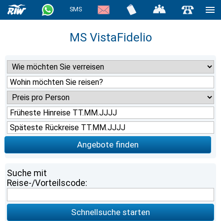
SMS
MS VistaFidelio
Angebote finden
Suche mit
Reise-/Vorteilscode:
Schnellsuche starten