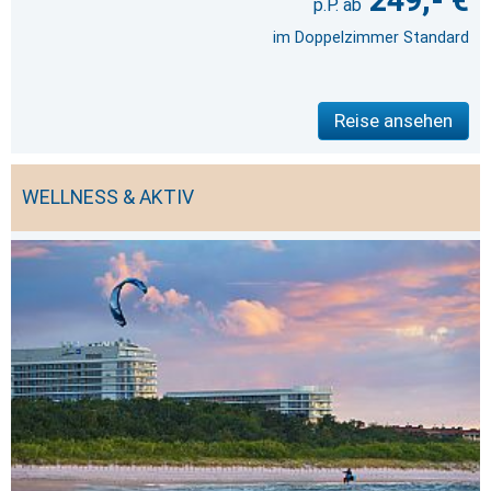
249,- €
im Doppelzimmer Standard
Reise ansehen
WELLNESS & AKTIV