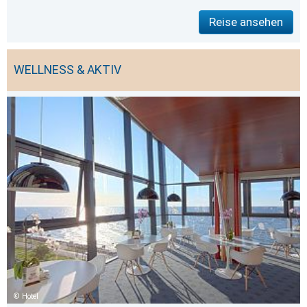
Reise ansehen
WELLNESS & AKTIV
Hotel