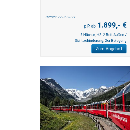
Termin: 22.05.2027
1.899,- €
8 Nächte, H2: 2-Bett Außen /
Sichtbehinderung, 2er Belegung
Zum Angebot