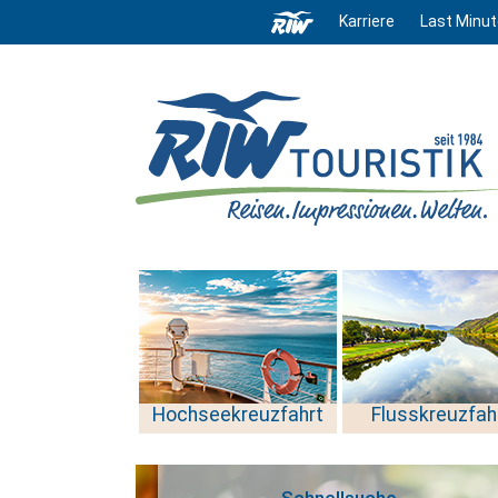
Karriere
Last Minut
Hochseekreuzfahrt
Flusskreuzfah