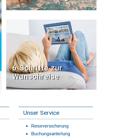
6 Schritte zur
Wunschreise
Unser Service
Reiseversicherung
Buchungsanleitung