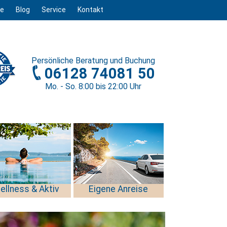
ge
Blog
Service
Kontakt
Persönliche
Beratung und Buchung
06128 74081 50
Mo. - So. 8
:00
bis 22
:00
Uhr
ellness & Aktiv
Eigene Anreise