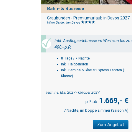
Rhätische Bahn Schweiz
Bahn- & Busreise
Graubünden - Premiumurlaub in Davos 2027
Hilton Garden Inn Davos
Inkl. Ausflugserlebnisse im Wert von bis zu 
400,- p.P.
8 Tage / 7 Nächte
inkl. Halbpension
inkl. Bernina & Glacier Express Fahrten (1.
Klasse)
Termine: Mai 2027 - Oktober 2027
1.669,- €
7 Nächte, im Doppelzimmer (Saison A)
Zum Angebot