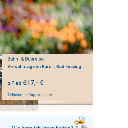
Bahn- & Busreise
Verwöhntage im Kurort Bad Füssing
617,- €
p.P. ab
7 Nächte, im Doppelzimmer