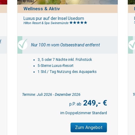
Hotel
Wellness & Aktiv
Luxus pur auf der Insel Usedom
Hilton Resort & Spa Swinemünde
€
Nur 100 m vom Ostseestrand entfernt
3, 5 oder 7 Nächte inkl. Frühstück
5-Sterne Luxus-Resort
1 Std./ Tag Nutzung des Aquaparks
Termine: Juli 2026 - Dezember 2026
T
249,- €
im Doppelzimmer Standard
Zum Angebot