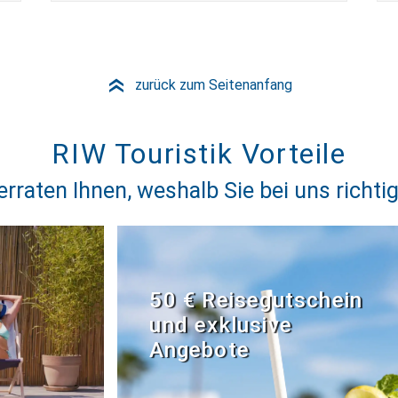
zurück zum Seitenanfang
»
RIW Touristik Vorteile
erraten Ihnen, weshalb Sie bei uns richtig
50 € Reisegutschein
und exklusive
Angebote