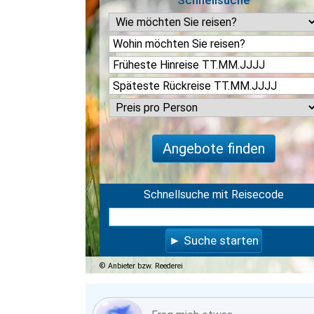
Schnellsuche
Angebote finden
Schnellsuche mit Reisecode
Suche starten
Anbieter bzw. Reederei