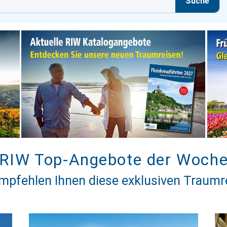
Suche
RIW Top-Angebote der Woch
mpfehlen Ihnen diese exklusiven Traumr