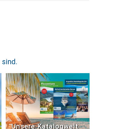
 sind.
Unsere Katalogwelt