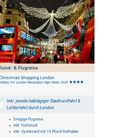
Shutterstock
Rund- & Flugreise
Christmas Shopping London
Holiday Inn London Kensington High Street -2026
Inkl. jeweils halbtägiger Stadtrundfahrt &
Lichterfahrt durch London
5-tägige Flugreise
Inkl. Frühstück
Inkl. Oystercard mit 15 Pfund Guthaben