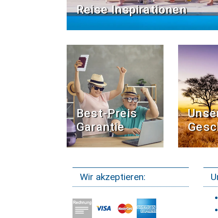
Reise Inspirationen
Best-Preis
Unse
Garantie
Gesc
Wir akzeptieren:
U