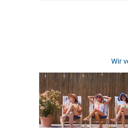
Wir v