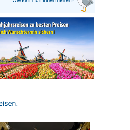
Wie kann ich Ihnen helfen?
e
eisen.