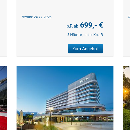
Termin: 24.11.2026
T
699,- €
3 Nächte, in der Kat. B
Zum Angebot