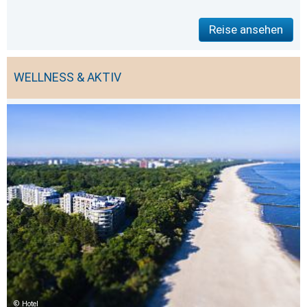
Reise ansehen
WELLNESS & AKTIV
Hotel