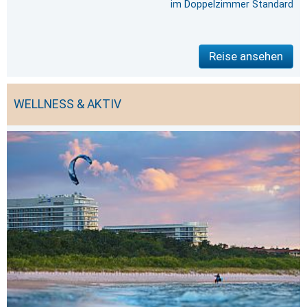
im Doppelzimmer Standard
Reise ansehen
WELLNESS & AKTIV