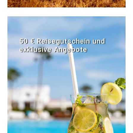
50 € Reisegutschein und
exklusive Angebote