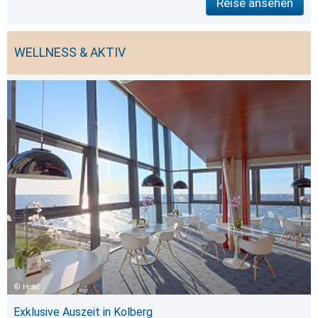
Reise ansehen
WELLNESS & AKTIV
Hotel
Exklusive Auszeit in Kolberg