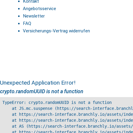
Kontakt
Angebotsservice
Newsletter
FAQ
Versicherungs-Vertrag widerrufen
Unexpected Application Error!
crypto.randomUUID is not a function
TypeError: crypto.randomUUID is not a function

    at JS.mc.suspense (https://search-interface.branchl
    at https://search-interface.branchly.io/assets/inde
    at https://search-interface.branchly.io/assets/inde
    at AS (https://search-interface.branchly.io/assets/
    at https://search-interface.branchly.io/assets/inde