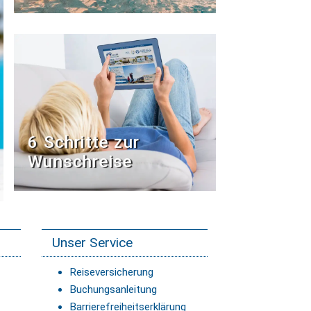
6 Schritte zur
Wunschreise
Unser Service
Reiseversicherung
Buchungsanleitung
Barrierefreiheitserklärung