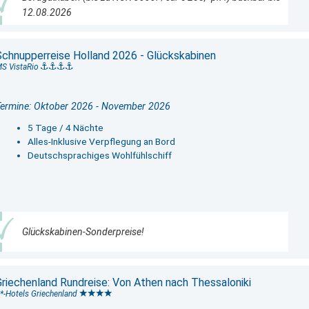
12.08.2026
Schnupperreise Holland 2026 - Glückskabinen
S VistaRio
ermine: Oktober 2026 - November 2026
5 Tage / 4 Nächte
Alles-Inklusive Verpflegung an Bord
Deutschsprachiges Wohlfühlschiff
Glückskabinen-Sonderpreise!
Griechenland Rundreise: Von Athen nach Thessaloniki
*-Hotels Griechenland