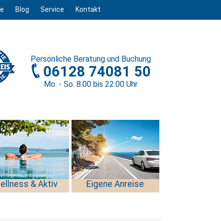
ge
Blog
Service
Kontakt
Persönliche
Beratung und Buchung
06128 74081 50
Mo. - So. 8
:00
bis 22
:00
Uhr
ellness & Aktiv
Eigene Anreise