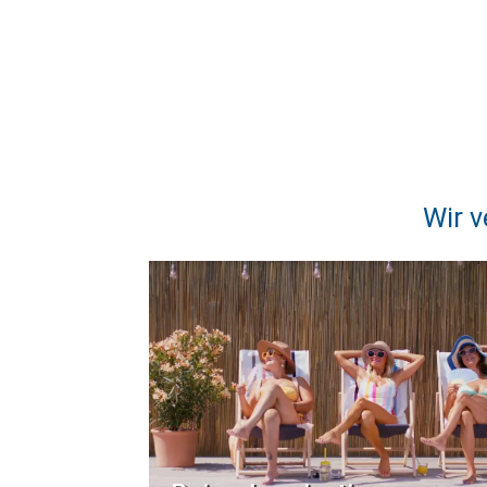
Wir v