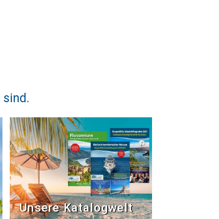
 sind.
Unsere Katalogwelt