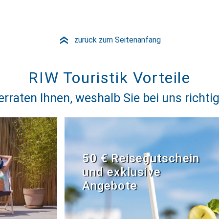
zurück zum Seitenanfang
»
RIW Touristik Vorteile
erraten Ihnen, weshalb Sie bei uns richtig
50 € Reisegutschein
und exklusive
Angebote