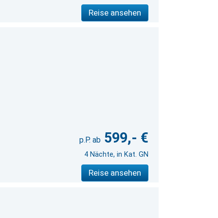
Reise ansehen
599,- €
4 Nächte, in Kat. GN
Reise ansehen