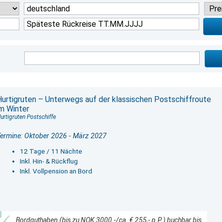
Hurtigruten – Unterwegs auf der klassischen Postschiffroute
im Winter
urtigruten Postschiffe
ermine: Oktober 2026 - März 2027
12 Tage / 11 Nächte
Inkl. Hin- & Rückflug
Inkl. Vollpension an Bord
Bordguthaben (bis zu NOK 3000.-/ca. € 255,- p.P.) buchbar bis