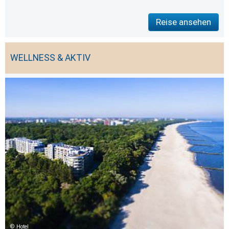
Reise ansehen
WELLNESS & AKTIV
Hotel