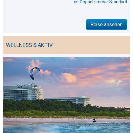
im Doppelzimmer Standard
Reise ansehen
WELLNESS & AKTIV