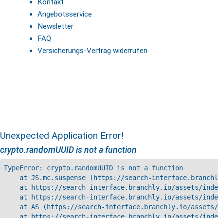
Kontakt
Angebotsservice
Newsletter
FAQ
Versicherungs-Vertrag widerrufen
Unexpected Application Error!
crypto.randomUUID is not a function
TypeError: crypto.randomUUID is not a function

    at JS.mc.suspense (https://search-interface.branchl
    at https://search-interface.branchly.io/assets/inde
    at https://search-interface.branchly.io/assets/inde
    at AS (https://search-interface.branchly.io/assets/
    at https://search-interface.branchly.io/assets/inde