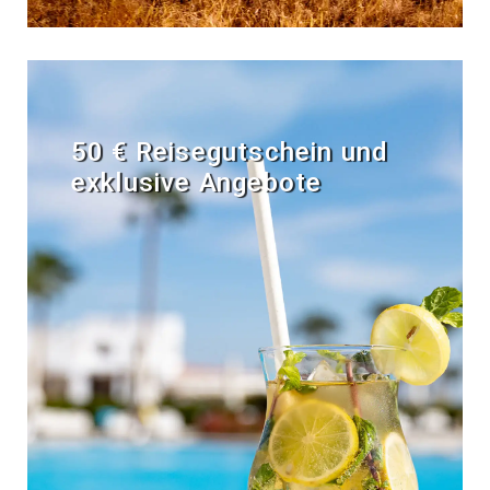
50 € Reisegutschein und
exklusive Angebote