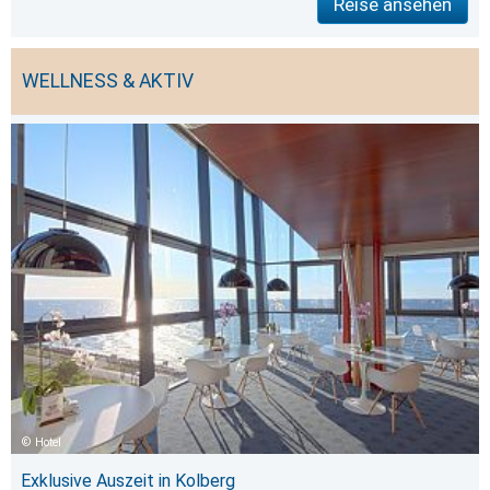
Reise ansehen
WELLNESS & AKTIV
Hotel
Exklusive Auszeit in Kolberg