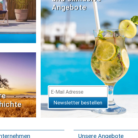
Angebote
re
Newsletter bestellen
hichte
nternehmen
Unsere Angebote