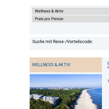
Suche mit Reise-/Vorteilscode:
WELLNESS & AKTIV
D
T