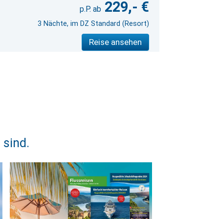
229,- €
3 Nächte, im DZ Standard (Resort)
Reise ansehen
 sind.