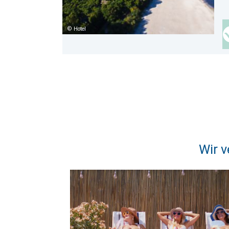
Hotel
Wir v