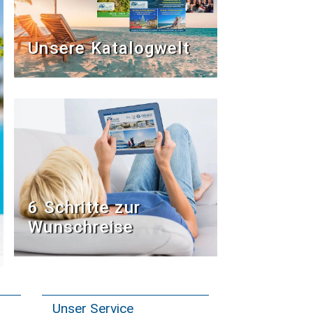
Unsere Katalogwelt
6 Schritte zur
Wunschreise
Unser Service