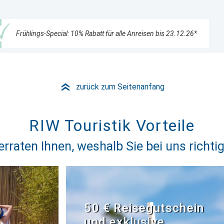
Frühlings-Special: 10% Rabatt für alle Anreisen bis 23.12.26*
zurück zum Seitenanfang
»
RIW Touristik Vorteile
erraten Ihnen, weshalb Sie bei uns richtig
50 € Reisegutschein
und exklusive