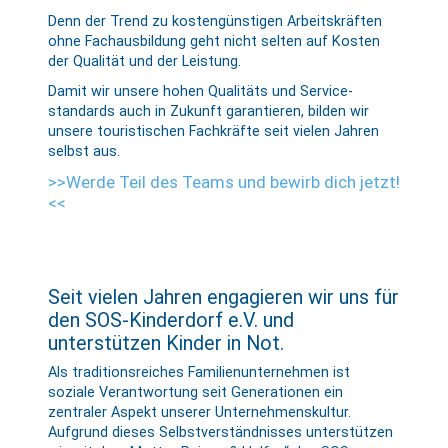
Denn der Trend zu kosten­günstigen Arbeits­kräften
ohne Fach­ausbildung geht nicht selten auf Kosten
der Qualität und der Leistung.
Damit wir unsere hohen Qualitäts und Service­
standards auch in Zukunft garantieren, bilden wir
unsere touristischen Fach­kräfte seit vielen Jahren
selbst aus.
>>Werde Teil des Teams und bewirb dich jetzt!
<<
Seit vielen Jahren engagieren wir uns für
den SOS-Kinderdorf e.V. und
unterstützen Kinder in Not.
Als traditionsreiches Familienunternehmen ist
soziale Verantwortung seit Generationen ein
zentraler Aspekt unserer Unternehmenskultur.
Aufgrund dieses Selbst­verständ­nisses unter­stützen