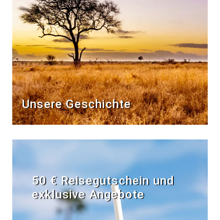
Unsere Geschichte
50 € Reisegutschein und
exklusive Angebote