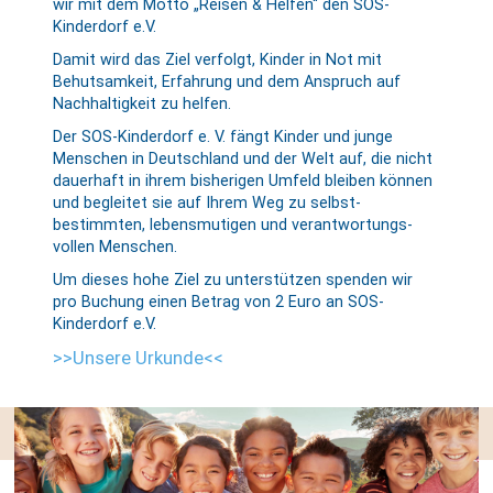
wir mit dem Motto „Reisen & Helfen“ den SOS-
Kinderdorf e.V.
Damit wird das Ziel verfolgt, Kinder in Not mit
Behutsamkeit, Erfahrung und dem Anspruch auf
Nachhaltigkeit zu helfen.
Der SOS-Kinderdorf e. V. fängt Kinder und junge
Menschen in Deutschland und der Welt auf, die nicht
dauerhaft in ihrem bisherigen Umfeld bleiben können
und be­gleitet sie auf Ihrem Weg zu selbst­
bestimmten, lebens­mutigen und ver­antwortungs­
vollen Menschen.
Um dieses hohe Ziel zu unterstützen spenden wir
pro Buchung einen Betrag von 2 Euro an SOS-
Kinderdorf e.V.
>>Unsere Urkunde<<