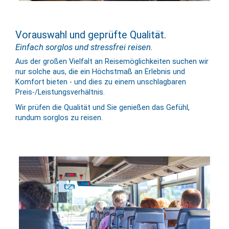
Vorauswahl und geprüfte Qualität.
Einfach sorglos und stressfrei reisen.
Aus der großen Vielfalt an Reise­mög­lich­keiten suchen wir
nur solche aus, die ein Höchst­maß an Er­lebnis und
Komfort bieten - und dies zu einem un­schlag­baren
Preis-/Leistungs­verhältnis.
Wir prüfen die Qualität und Sie genießen das Gefühl,
rundum sorglos zu reisen.