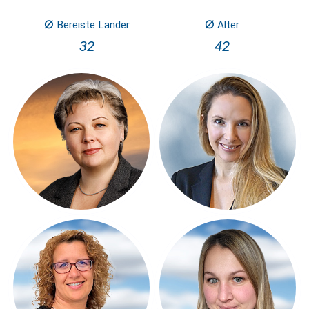
⌀
⌀
Bereiste Länder
Alter
32
42