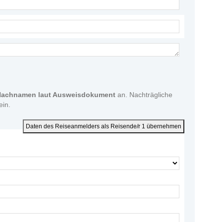
 Nachnamen laut Ausweisdokument
an. Nachträgliche
in.
Daten des Reiseanmelders als Reisende/r 1 übernehmen