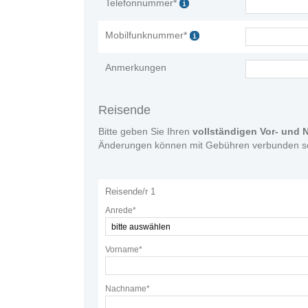
Telefonnummer*
Mobilfunknummer*
Anmerkungen
Reisende
Bitte geben Sie Ihren
vollständigen Vor- und
Änderungen können mit Gebühren verbunden se
Reisende/r 1
Anrede*
Vorname*
Nachname*