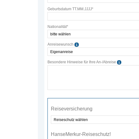
Geburtsdatum TT.MM.JJJJ*
Nationalität*
Anreisewunsch
Besondere Hinweise für Ihre An-/Abreise
Reisever­sicherung
HanseMerkur-Reiseschutz!