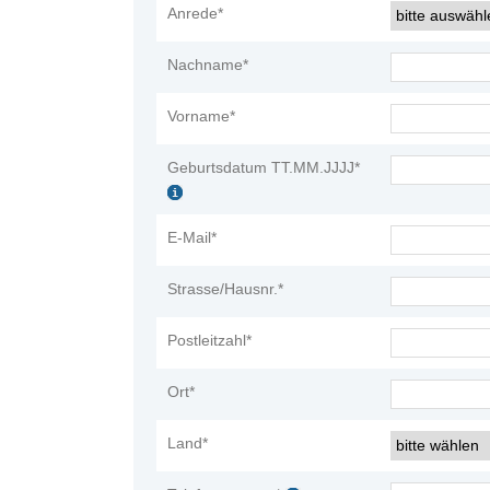
Anrede*
Nachname*
Vorname*
Geburtsdatum TT.MM.JJJJ*
E-Mail*
Strasse/Hausnr.*
Postleitzahl*
Ort*
Land*