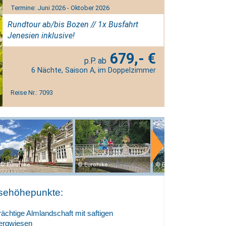
Termine: Juni 2026 - Oktober 2026
Rundtour ab/bis Bozen // 1x Busfahrt
Jenesien inklusive!
679,- €
6 Nächte, Saison A, im Doppelzimmer
Reise Nr.: 7093
Eurohike
Eurohike
Eurohike
sehöhepunkte:
rächtige Almlandschaft mit saftigen
ergwiesen