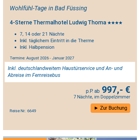
Wohlfühl-Tage in Bad Füssing
4-Sterne Thermalhotel Ludwig Thoma
7, 14 oder 21 Nächte
Inkl. täglichem Eintritt in die Therme
Inkl. Halbpension
Termine: August 2026 - Januar 2027
Inkl. deutschlandweitem Haustürservice und An- und
Abreise im Fernreisebus
997,- €
7 Nächte, im Doppelzimmer
Zur Buchung
Reise Nr.: 6649