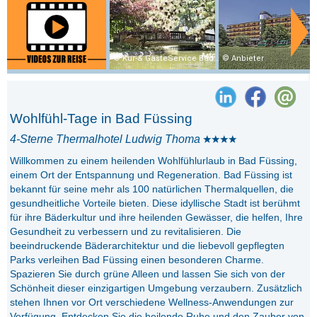
Kur-& GästeService Bad Füssing
Anbieter
Wohlfühl-Tage in Bad Füssing
4-Sterne Thermalhotel Ludwig Thoma
Willkommen zu einem heilenden Wohlfühlurlaub in Bad Füssing,
einem Ort der Entspannung und Regeneration. Bad Füssing ist
bekannt für seine mehr als 100 natürlichen Thermalquellen, die
gesundheitliche Vorteile bieten. Diese idyllische Stadt ist berühmt
für ihre Bäderkultur und ihre heilenden Gewässer, die helfen, Ihre
Gesundheit zu verbessern und zu revitalisieren. Die
beeindruckende Bäderarchitektur und die liebevoll gepflegten
Parks verleihen Bad Füssing einen besonderen Charme.
Spazieren Sie durch grüne Alleen und lassen Sie sich von der
Schönheit dieser einzigartigen Umgebung verzaubern. Zusätzlich
stehen Ihnen vor Ort verschiedene Wellness-Anwendungen zur
Verfügung. Entdecken Sie die heilende Ruhe und den Zauber von