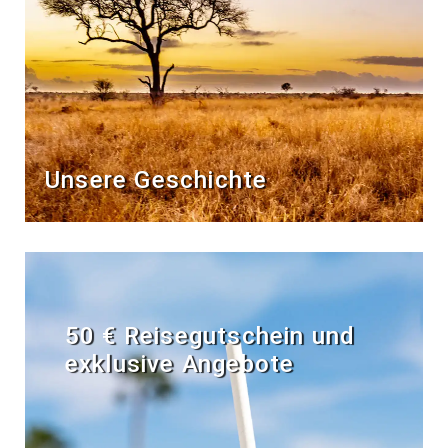
Unsere Geschichte
50 € Reisegutschein und
exklusive Angebote