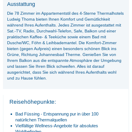
Ausstattung
Die 78 Zimmer im Appartementstil des 4-Sterne Thermalhotels
Ludwig Thoma bieten Ihnen Komfort und Gemütlichkeit
während Ihres Aufenthalts. Jedes Zimmer ist ausgestattet mit
Sat.-TV, Radio, Durchwahl-Telefon, Safe, Balkon und einer
praktischen Kaffee- & Teeküche sowie einem Bad mit
Dusche/WC, Föhn & Leihbademantel. Die Komfort-Zimmer
bieten (gegen Aufpreis) einen besonders schönen Blick ins
Grüne, Richtung Johannesbad Therme. Genießen Sie von
Ihrem Balkon aus die entspannte Atmosphäre der Umgebung
und lassen Sie Ihren Blick schweifen. Alles ist darauf
ausgerichtet, dass Sie sich während Ihres Aufenthalts wohl
und zu Hause fühlen.
Reisehöhepunkte:
Bad Füssing - Entspannung pur in über 100
natürlichen Thermalquellen
Vielfältige Wellness-Angebote für absolutes
Wohlbefinden