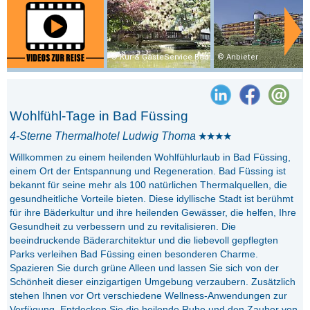
Kur-& GästeService Bad Füssing
Anbieter
Wohlfühl-Tage in Bad Füssing
4-Sterne Thermalhotel Ludwig Thoma
Willkommen zu einem heilenden Wohlfühlurlaub in Bad Füssing,
einem Ort der Entspannung und Regeneration. Bad Füssing ist
bekannt für seine mehr als 100 natürlichen Thermalquellen, die
gesundheitliche Vorteile bieten. Diese idyllische Stadt ist berühmt
für ihre Bäderkultur und ihre heilenden Gewässer, die helfen, Ihre
Gesundheit zu verbessern und zu revitalisieren. Die
beeindruckende Bäderarchitektur und die liebevoll gepflegten
Parks verleihen Bad Füssing einen besonderen Charme.
Spazieren Sie durch grüne Alleen und lassen Sie sich von der
Schönheit dieser einzigartigen Umgebung verzaubern. Zusätzlich
stehen Ihnen vor Ort verschiedene Wellness-Anwendungen zur
Verfügung. Entdecken Sie die heilende Ruhe und den Zauber von