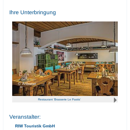
Ihre Unterbringung
Anbieter
Restaurant 'Brasserie Le Pastis'
Veranstalter:
RIW Touristik GmbH