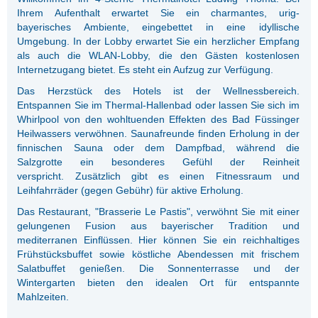
Ihrem Aufenthalt erwartet Sie ein charmantes, urig-
bayerisches Ambiente, eingebettet in eine idyllische
Umgebung. In der Lobby erwartet Sie ein herzlicher Empfang
als auch die WLAN-Lobby, die den Gästen kostenlosen
Internetzugang bietet. Es steht ein Aufzug zur Verfügung.
Das Herzstück des Hotels ist der Wellnessbereich.
Entspannen Sie im Thermal-Hallenbad oder lassen Sie sich im
Whirlpool von den wohltuenden Effekten des Bad Füssinger
Heilwassers verwöhnen. Saunafreunde finden Erholung in der
finnischen Sauna oder dem Dampfbad, während die
Salzgrotte ein besonderes Gefühl der Reinheit
verspricht. Zusätzlich gibt es einen Fitnessraum und
Leihfahrräder (gegen Gebühr) für aktive Erholung.
Das Restaurant, "Brasserie Le Pastis", verwöhnt Sie mit einer
gelungenen Fusion aus bayerischer Tradition und
mediterranen Einflüssen. Hier können Sie ein reichhaltiges
Frühstücksbuffet sowie köstliche Abendessen mit frischem
Salatbuffet genießen. Die Sonnenterrasse und der
Wintergarten bieten den idealen Ort für entspannte
Mahlzeiten.