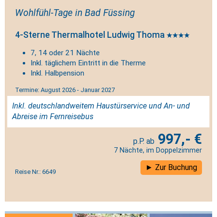
Wohlfühl-Tage in Bad Füssing
4-Sterne Thermalhotel Ludwig Thoma
7, 14 oder 21 Nächte
Inkl. täglichem Eintritt in die Therme
Inkl. Halbpension
Termine: August 2026 - Januar 2027
Inkl. deutschlandweitem Haustürservice und An- und
Abreise im Fernreisebus
997,- €
7 Nächte, im Doppelzimmer
Zur Buchung
Reise Nr.: 6649