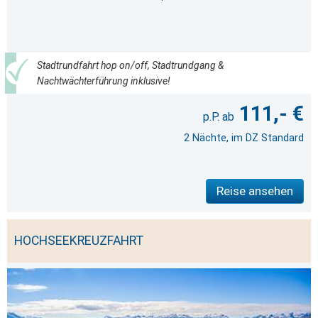
Stadtrundfahrt hop on/off, Stadtrundgang &
Nachtwächterführung inklusive!
111,- €
2 Nächte, im DZ Standard
Reise ansehen
HOCHSEEKREUZFAHRT