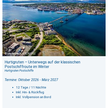
shutterstock_639787702
Hurtigruten – Unterwegs auf der klassischen
Postschiffroute im Winter
Hurtigruten Postschiffe
Termine: Oktober 2026 - März 2027
12 Tage / 11 Nächte
Inkl. Hin- & Rückflug
Inkl. Vollpension an Bord