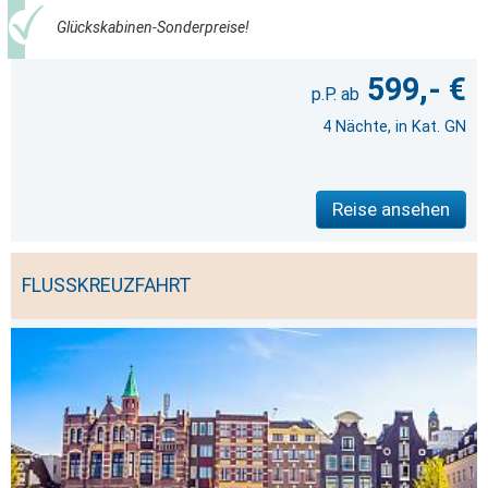
Glückskabinen-Sonderpreise!
599,- €
4 Nächte, in Kat. GN
Reise ansehen
FLUSSKREUZFAHRT