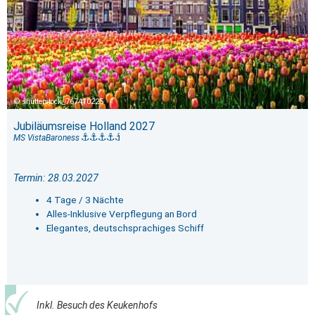
shutterstock_767410225
Jubiläumsreise Holland 2027
MS VistaBaroness
Termin: 28.03.2027
4 Tage / 3 Nächte
Alles-Inklusive Verpflegung an Bord
Elegantes, deutschsprachiges Schiff
Inkl. Besuch des Keukenhofs