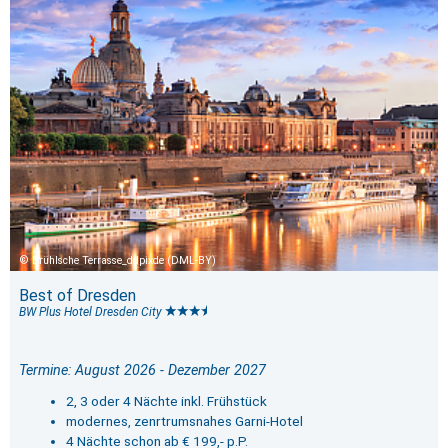
Brühlsche Terrasse_ddpixde (DML-BY)
Best of Dresden
BW Plus Hotel Dresden City
Termine: August 2026 - Dezember 2027
2, 3 oder 4 Nächte inkl. Frühstück
modernes, zenrtrumsnahes Garni-Hotel
4 Nächte schon ab € 199,- p.P.