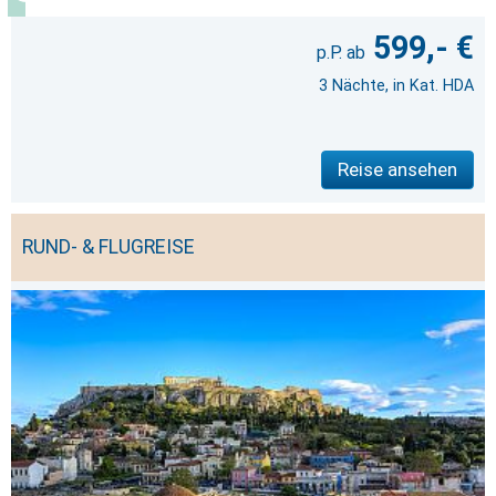
599,- €
3 Nächte, in Kat. HDA
Reise ansehen
RUND- & FLUGREISE