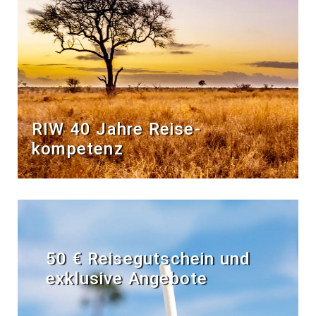
RIW 40 Jahre Reise­
kompetenz
50 € Reisegutschein und
exklusive Angebote