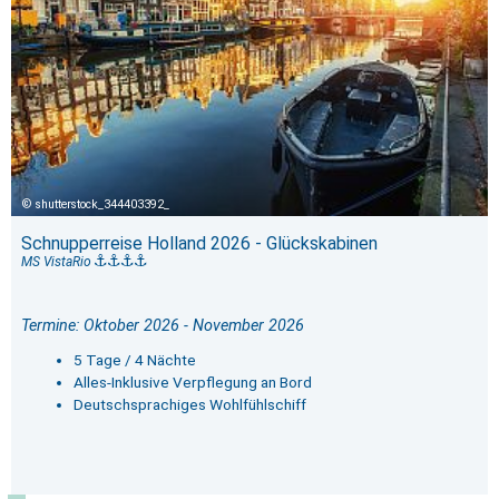
shutterstock_344403392_
Schnupperreise Holland 2026 - Glückskabinen
MS VistaRio
Termine: Oktober 2026 - November 2026
5 Tage / 4 Nächte
Alles-Inklusive Verpflegung an Bord
Deutschsprachiges Wohlfühlschiff