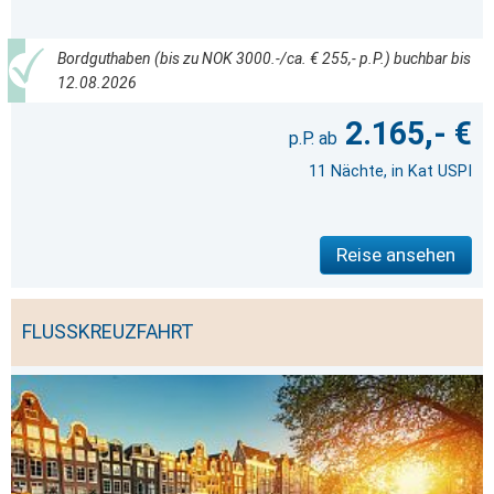
Bordguthaben (bis zu NOK 3000.-/ca. € 255,- p.P.) buchbar bis
12.08.2026
2.165,- €
11 Nächte, in Kat USPI
Reise ansehen
FLUSSKREUZFAHRT