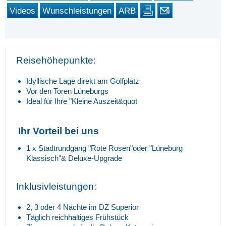
Videos
Wunschleistungen
ARB
Reisehöhepunkte:
Idyllische Lage direkt am Golfplatz
Vor den Toren Lüneburgs
Ideal für Ihre "Kleine Auszeit&quot
Ihr Vorteil bei uns
1 x Stadtrundgang "Rote Rosen"oder "Lüneburg
Klassisch"& Deluxe-Upgrade
Inklusivleistungen:
2, 3 oder 4 Nächte im DZ Superior
Täglich reichhaltiges Frühstück