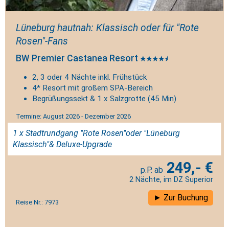
Lüneburg hautnah: Klassisch oder für "Rote
Rosen"-Fans
BW Premier Castanea Resort
2, 3 oder 4 Nächte inkl. Frühstück
4* Resort mit großem SPA-Bereich
Begrüßungssekt & 1 x Salzgrotte (45 Min)
Termine: August 2026 - Dezember 2026
1 x Stadtrundgang "Rote Rosen"oder "Lüneburg
Klassisch"& Deluxe-Upgrade
249,- €
2 Nächte, im DZ Superior
Zur Buchung
Reise Nr.: 7973