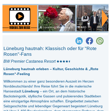
Lüneburg Marketing GmbH
ARD
Lüneburg hautnah: Klassisch oder für "Rote
Rosen"-Fans
BW Premier Castanea Resort
Lüneburg hautnah erleben – Kultur, Geschichte & „Rote
Rosen“-Feeling
Willkommen zu einer ganz besonderen Auszeit im Herzen
Norddeutschlands! Ihre Reise führt Sie in die malerische
Hansestadt
Lüneburg
– ein Ort, an dem historische
Backsteingotik, idyllische Gassen und pulsierendes Stadtleben
eine einzigartige Atmosphäre schaffen. Eingebettet zwischen
Salzgeschichte und lebendiger Gegenwart begeistert Lüneburg