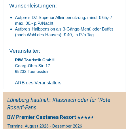
Wunschleistungen:
Aufpreis DZ Superior Alleinbenutzung: mind. € 65,- /
max. 90,- p.P./Nacht
Aufpreis Halbpension als 3-Gänge-Menü oder Buffet
(nach Wahl des Hauses): € 40,- p.P./p.Tag
Veranstalter:
RIW Touristik GmbH
Georg-Ohm-Str. 17
65232 Taunusstein
ARB des Veranstalters
Lüneburg hautnah: Klassisch oder für "Rote
Rosen"-Fans
BW Premier Castanea Resort
Termine: August 2026 - Dezember 2026