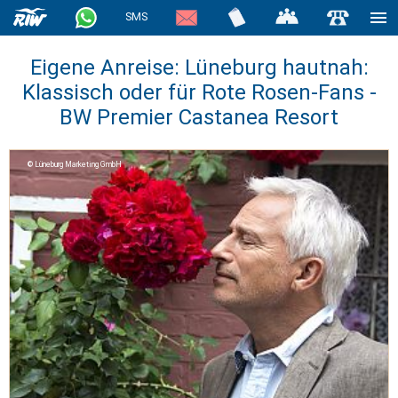
SMS
Eigene Anreise: Lüneburg hautnah:
Klassisch oder für Rote Rosen-Fans -
BW Premier Castanea Resort
Lüneburg Marketing GmbH