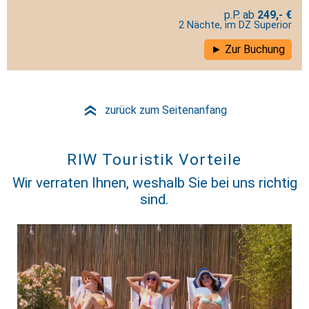
249,- €
2 Nächte, im DZ Superior
Zur Buchung
zurück zum Seitenanfang
»
RIW Touristik Vorteile
Wir verraten Ihnen, weshalb Sie bei uns richtig
sind.