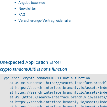
Angebotsservice
Newsletter
FAQ
Versicherungs-Vertrag widerrufen
Unexpected Application Error!
crypto.randomUUID is not a function
TypeError: crypto.randomUUID is not a function

    at JS.mc.suspense (https://search-interface.branchl
    at https://search-interface.branchly.io/assets/inde
    at https://search-interface.branchly.io/assets/inde
    at AS (https://search-interface.branchly.io/assets/
    at https://search-interface.branchly.io/assets/inde
    at https://search-interface.branchly.io/assets/inde