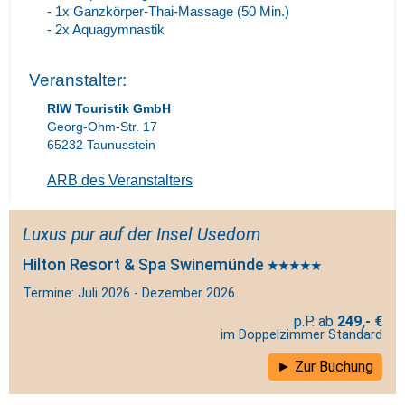
- 1x Ganzkörper-Thai-Massage (50 Min.)
- 2x Aquagymnastik
Veranstalter:
RIW Touristik GmbH
Georg-Ohm-Str. 17
65232 Taunusstein
ARB des Veranstalters
Luxus pur auf der Insel Usedom
Hilton Resort & Spa Swinemünde
Termine: Juli 2026 - Dezember 2026
249,- €
im Doppelzimmer Standard
Zur Buchung