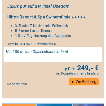
Luxus pur auf der Insel Usedom
Hilton Resort & Spa Swinemünde
3, 5 oder 7 Nächte inkl. Frühstück
5-Sterne Luxus-Resort
1 Std./ Tag Nutzung des Aquaparks
Termine: Juli 2026 - Dezember 2026
Nur 100 m vom Ostseestrand entfernt
249,- €
im Doppelzimmer Standard
Zur Buchung
Reise Nr.: 5201