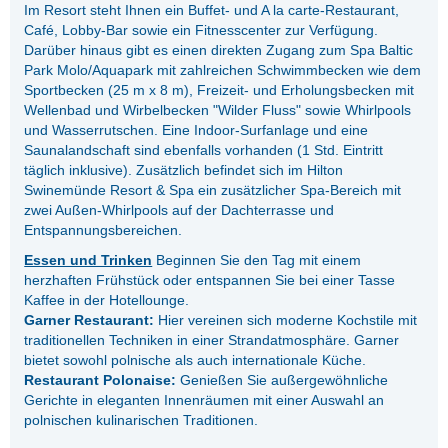
Im Resort steht Ihnen ein Buffet- und A la carte-Restaurant,
Café, Lobby-Bar sowie ein Fitnesscenter zur Verfügung.
Darüber hinaus gibt es einen direkten Zugang zum Spa Baltic
Park Molo/Aquapark mit zahlreichen Schwimmbecken wie dem
Sportbecken (25 m x 8 m), Freizeit- und Erholungsbecken mit
Wellenbad und Wirbelbecken "Wilder Fluss" sowie Whirlpools
und Wasserrutschen. Eine Indoor-Surfanlage und eine
Saunalandschaft sind ebenfalls vorhanden (1 Std. Eintritt
täglich inklusive). Zusätzlich befindet sich im Hilton
Swinemünde Resort & Spa ein zusätzlicher Spa-Bereich mit
zwei Außen-Whirlpools auf der Dachterrasse und
Entspannungsbereichen.
Essen und Trinken
Beginnen Sie den Tag mit einem
herzhaften Frühstück oder entspannen Sie bei einer Tasse
Kaffee in der Hotellounge.
Garner Restaurant:
Hier vereinen sich moderne Kochstile mit
traditionellen Techniken in einer Strandatmosphäre. Garner
bietet sowohl polnische als auch internationale Küche.
Restaurant Polonaise:
Genießen Sie außergewöhnliche
Gerichte in eleganten Innenräumen mit einer Auswahl an
polnischen kulinarischen Traditionen.