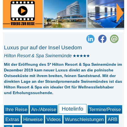
Hotel
Hotel
Luxus pur auf der Insel Usedom
Hilton Resort & Spa Swinemünde
Mit der Eröffnung des 5* Hilton Resort & Spa Swinemünde im
Dezember 2019 kam neuer Luxus direkt an die polnische
Ostseeküste mit ihrem breiten, feinen Sandstrand. Mit der
direkten Lage an der Strandpromenade Swinemündes ist das
Hilton Resort & Spa ein idealer Ort für Wellnessliebhaber
und Erholungssuchende.
Hotelinfo
Ihre Reise
An-/Abreise
Termine/Preise
Extras
Hinweise
Videos
Wunschleistungen
ARB