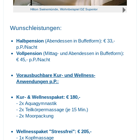
Hilton Swinemünde, Wohnbeispiel DZ Superior
Wunschleistungen:
Halbpension
(Abendessen in Buffetform): € 33,-
p.P./Nacht
Vollpension
(Mittag- und Abendessen in Buffetform):
€ 45,- p.P./Nacht
Vorausbuchbare Kur- und Wellness-
Anwendungen p.P.:
Kur- & Wellnesspaket: € 180,-
- 2x Aquagymnastik
- 2x Teilkörpermassage (je 15 Min.)
- 2x Moorpackung
Wellnesspaket "Stressfrei": € 205,-
- 1x Kopfmassage