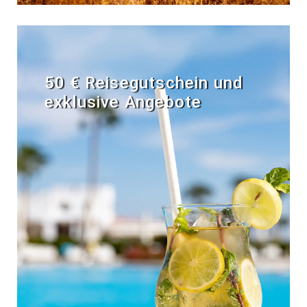
50 € Reisegutschein und
exklusive Angebote