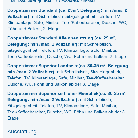
Das Hotel verfügt über 173 moderne Zimmer.
Doppelzimmer Standard (ca. 29m², Belegung: min./max. 2
Vollzahler):
mit Schreibtisch, Sitzgelegenheit, Telefon, TV,
Klimaanlage, Safe, Minibar, Tee-/Kaffeebereiter, Dusche, WC,
Föhn und Balkon, 2. Etage
Doppelzimmer Standard Alleinbenutzung (ca. 29 m²,
Belegung: min./max. 1 Vollzahler):
mit Schreibtisch,
Sitzgelegenheit, Telefon, TV, Klimaanlage, Safe, Minibar,
Tee-/Kaffeebereiter, Dusche, WC, Föhn und Balkon, 2. Etage
Doppelzimmer
Superior Landseite
(ca. 30-35 m², Belegung:
min./max. 2 Vollzahler):
mit Schreibtisch, Sitzgelegenheit,
Telefon, TV, Klimaanlage, Safe, Minibar, Tee-/Kaffeebereiter,
Dusche, WC, Föhn und Balkon ab der 3. Etage
Doppelzimmer
Superior seitlicher Meerblick
(ca. 30-35 m²,
Belegung: min./max. 2 Vollzahler):
mit Schreibtisch,
Sitzgelegenheit, Telefon, TV, Klimaanlage, Safe, Minibar,
Tee-/Kaffeebereiter, Dusche, WC, Föhn und Balkon ab der 3.
Etage
Ausstattung