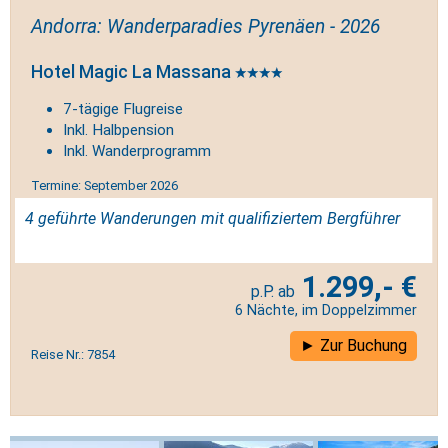
Andorra: Wanderparadies Pyrenäen - 2026
Hotel Magic La Massana
7-tägige Flugreise
Inkl. Halbpension
Inkl. Wanderprogramm
Termine: September 2026
4 geführte Wanderungen mit qualifiziertem Bergführer
1.299,- €
6 Nächte, im Doppelzimmer
Zur Buchung
Reise Nr.: 7854