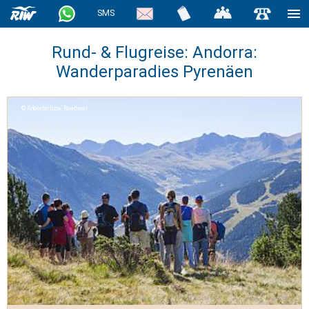
SMS
Rund- & Flugreise: Andorra:
Wanderparadies Pyrenäen
Anbieter bzw. Reederei