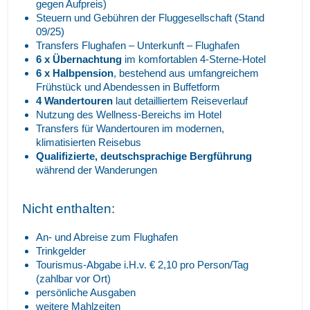
gegen Aufpreis)
Steuern und Gebühren der Fluggesellschaft (Stand
09/25)
Transfers Flughafen – Unterkunft – Flughafen
6 x Übernachtung
im komfortablen 4-Sterne-Hotel
6 x Halbpension
, bestehend aus umfangreichem
Frühstück und Abendessen in Buffetform
4 Wandertouren
laut detailliertem Reiseverlauf
Nutzung des Wellness-Bereichs im Hotel
Transfers für Wandertouren im modernen,
klimatisierten Reisebus
Qualifizierte, deutschsprachige Bergführung
während der Wanderungen
Nicht enthalten:
An- und Abreise zum Flughafen
Trinkgelder
Tourismus-Abgabe i.H.v. € 2,10 pro Person/Tag
(zahlbar vor Ort)
persönliche Ausgaben
weitere Mahlzeiten