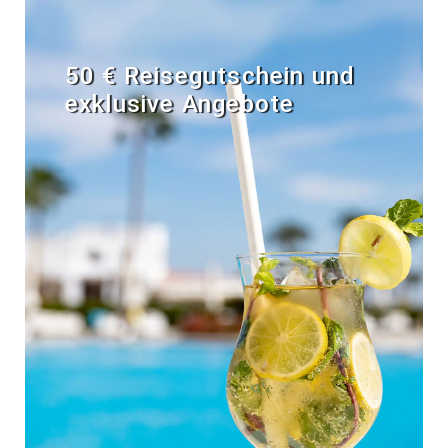
50 € Reisegutschein und
exklusive Angebote