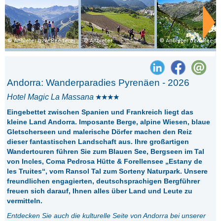
Anbieter bzw. Reederei
Anbieter
Anbieter bzw. Reede
Andorra: Wanderparadies Pyrenäen - 2026
Hotel Magic La Massana
Eingebettet zwischen Spanien und Frankreich liegt das
kleine Land Andorra. Imposante Berge, alpine Wiesen, blaue
Gletscherseen und malerische Dörfer machen den Reiz
dieser fantastischen Landschaft aus. Ihre großartigen
Wandertouren führen Sie zum Blauen See, Bergseen im Tal
von Incles, Coma Pedrosa Hütte & Forellensee „Estany de
les Truites“, vom Ransol Tal zum Sorteny Naturpark. Unsere
freundlichen engagierten, deutschsprachigen Bergführer
freuen sich darauf, Ihnen alles über Land und Leute zu
vermitteln.
Entdecken Sie auch die kulturelle Seite von Andorra bei unserer