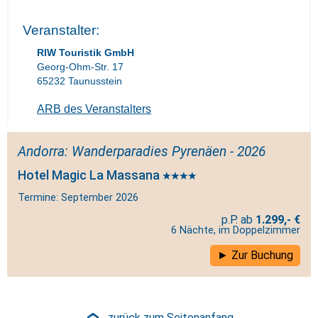
Veranstalter:
RIW Touristik GmbH
Georg-Ohm-Str. 17
65232 Taunusstein
ARB des Veranstalters
Andorra: Wanderparadies Pyrenäen - 2026
Hotel Magic La Massana
Termine: September 2026
1.299,- €
6 Nächte, im Doppelzimmer
Zur Buchung
zurück zum Seitenanfang