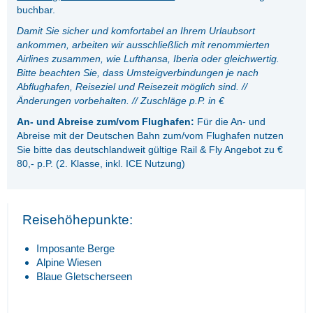
buchbar.
Damit Sie sicher und komfortabel an Ihrem Urlaubsort
ankommen, arbeiten wir ausschließlich mit renommierten
Airlines zusammen, wie
Lufthansa, Iberia oder gleichwertig.
Bitte beachten Sie, dass Umsteigverbindungen je nach
Abflughafen, Reiseziel und Reisezeit möglich sind. //
Änderungen vorbehalten. // Zuschläge p.P. in €
An- und Abreise zum/vom Flughafen:
Für die An- und
Abreise mit der Deutschen Bahn zum/vom Flughafen nutzen
Sie bitte das deutschlandweit gültige Rail & Fly Angebot zu €
80,- p.P. (2. Klasse, inkl. ICE Nutzung)
Reisehöhepunkte:
Imposante Berge
Alpine Wiesen
Blaue Gletscherseen