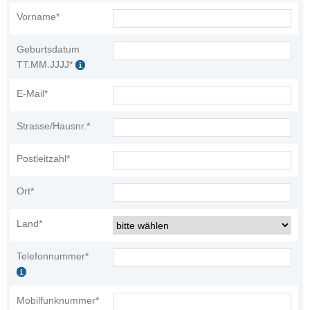
Vorname*
Geburtsdatum
TT.MM.JJJJ*
E-Mail*
Strasse/Hausnr.*
Postleitzahl*
Ort*
Land*
Telefonnummer*
Mobilfunknummer*