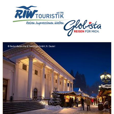
Baden-Baden Kur & Tourismus GmbH, N. Dautel