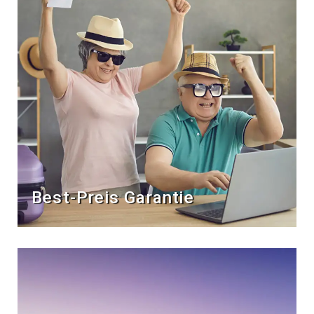
Best-Preis Garantie