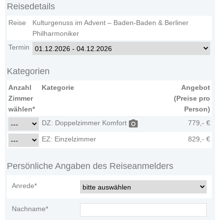
Reisedetails
Reise
Kulturgenuss im Advent – Baden-Baden & Berliner
Philharmoniker
Termin
Kategorien
Anzahl
Kategorie
Angebot
Zimmer
(Preise pro
wählen*
Person)
DZ: Doppelzimmer Komfort
779,- €
EZ: Einzelzimmer
829,- €
Persönliche Angaben des Reiseanmelders
Anrede*
Nachname*