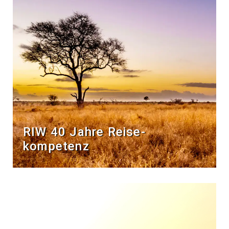
RIW 40 Jahre Reise­
kompetenz