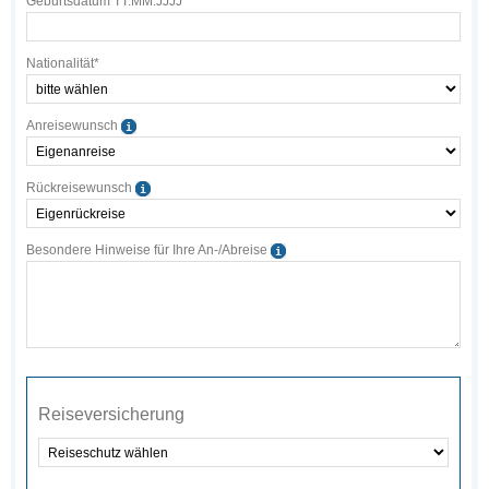
Geburtsdatum TT.MM.JJJJ*
Nationalität*
Anreisewunsch
Rückreisewunsch
Besondere Hinweise für Ihre An-/Abreise
Reisever­sicherung