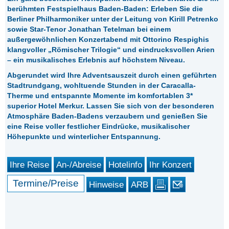
berühmten Festspielhaus Baden-Baden: Erleben Sie die
Berliner Philharmoniker unter der Leitung von Kirill Petrenko
sowie Star-Tenor Jonathan Tetelman bei einem
außergewöhnlichen Konzertabend mit Ottorino Respighis
klangvoller „Römischer Trilogie“ und eindrucksvollen Arien
– ein musikalisches Erlebnis auf höchstem Niveau.
Abgerundet wird Ihre Adventsauszeit durch einen geführten
Stadtrundgang, wohltuende Stunden in der Caracalla-
Therme und entspannte Momente im komfortablen 3*
superior Hotel Merkur. Lassen Sie sich von der besonderen
Atmosphäre Baden-Badens verzaubern und genießen Sie
eine Reise voller festlicher Eindrücke, musikalischer
Höhepunkte und winterlicher Entspannung.
Ihre Reise
An-/Abreise
Hotelinfo
Ihr Konzert
Termine/Preise
Hinweise
ARB