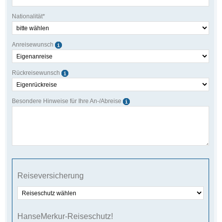
Nationalität*
Anreisewunsch
Rückreisewunsch
Besondere Hinweise für Ihre An-/Abreise
Reisever­sicherung
HanseMerkur-Reiseschutz!