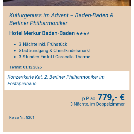
Kulturgenuss im Advent – Baden-Baden &
Berliner Philharmoniker
Hotel Merkur Baden-Baden
3 Nächte inkl. Frühstück
Stadtrundgang & Christkindelsmarkt
3 Stunden Eintritt Caracalla Therme
Termin: 01.12.2026
Konzertkarte Kat. 2: Berliner Philharmoniker im
Festspielhaus
779,- €
3 Nächte, im Doppelzimmer
Reise Nr.: 8201