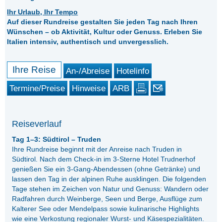
Ihr Urlaub, Ihr Tempo
Auf dieser Rundreise gestalten Sie jeden Tag nach Ihren
Wünschen – ob Aktivität, Kultur oder Genuss. Erleben Sie
Italien intensiv, authentisch und unvergesslich.
Ihre Reise
An-/Abreise
Hotelinfo
Termine/Preise
Hinweise
ARB
Reiseverlauf
Tag 1–3: Südtirol – Truden
Ihre Rundreise beginnt mit der Anreise nach Truden in
Südtirol. Nach dem Check-in im 3-Sterne Hotel Trudnerhof
genießen Sie ein 3-Gang-Abendessen (ohne Getränke) und
lassen den Tag in der alpinen Ruhe ausklingen. Die folgenden
Tage stehen im Zeichen von Natur und Genuss: Wandern oder
Radfahren durch Weinberge, Seen und Berge, Ausflüge zum
Kalterer See oder Mendelpass sowie kulinarische Highlights
wie eine Verkostung regionaler Wurst- und Käsespezialitäten.