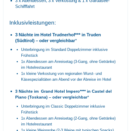
3 x Abendessen, 3 x Verkostung & 1 x Gardasee-
Schifffahrt
Inklusivleistungen:
3 Nächte im Hotel Trudnerhof*** in Truden
(Südtirol) – oder vergleichbar
*
Unterbringung im Standard Doppelzimmer inklusive
Frühstück
1x Abendessen am Anreisetag (3-Gang, ohne Getränke)
im Hotelrestaurant
1x kleine Verkostung von regionalen Wurst- und
Käsespezialitäten am Abend vor der Abreise im Hotel
3 Nächte im Grand Hotel Impero**** in Castel del
Piano (Toskana) – oder vergleichbar
*
Unterbringung im Classic Doppelzimmer inklusive
Frühstück
1x Abendessen am Anreisetag (2-Gang, ohne Getränke)
im Hotelrestaurant
1x kleine Weinprobe (2-3 Weine mit typischen Snacks)