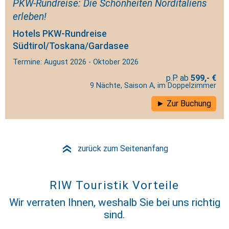
PKW-Rundreise: Die Schönheiten Norditaliens
erleben!
Hotels PKW-Rundreise
Südtirol/Toskana/Gardasee
Termine: August 2026 - Oktober 2026
599,- €
9 Nächte, Saison A, im Doppelzimmer
Zur Buchung
zurück zum Seitenanfang
»
RIW Touristik Vorteile
Wir verraten Ihnen, weshalb Sie bei uns richtig
sind.