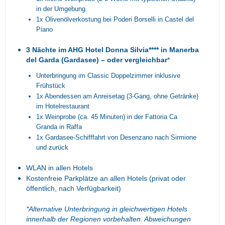
in der Umgebung
1x Olivenölverkostung bei Poderi Borselli in Castel del
Piano
3 Nächte im AHG Hotel Donna Silvia**** in Manerba
del Garda (Gardasee) – oder vergleichbar
*
Unterbringung im Classic Doppelzimmer inklusive
Frühstück
1x Abendessen am Anreisetag (3-Gang, ohne Getränke)
im Hotelrestaurant
1x Weinprobe (ca. 45 Minuten) in der Fattoria Ca
Granda in Raffa
1x Gardasee-Schifffahrt von Desenzano nach Sirmione
und zurück
WLAN in allen Hotels
Kostenfreie Parkplätze an allen Hotels (privat oder
öffentlich, nach Verfügbarkeit)
*Alternative Unterbringung in gleichwertigen Hotels
innerhalb der Regionen vorbehalten. Abweichungen