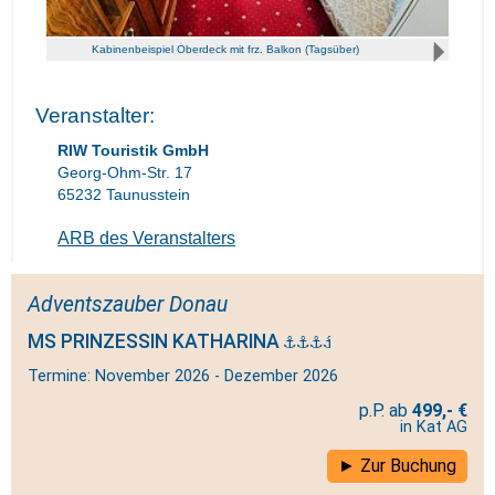
Kabinenbeispiel Oberdeck mit frz. Balkon (Tagsüber)
Veranstalter:
RIW Touristik GmbH
Georg-Ohm-Str. 17
65232 Taunusstein
ARB des Veranstalters
Adventszauber Donau
MS PRINZESSIN KATHARINA
Termine: November 2026 - Dezember 2026
499,- €
in Kat AG
Zur Buchung