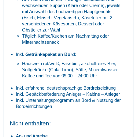
wechselnden Suppen (Klare oder Creme), jeweils
mit Auswahl des hochwertigen Hauptgerichts
(Fisch, Fleisch, Vegetarisch), Käseteller mit 2
verschiedenen Käsesorten, Dessert oder
Obstteller zur Wahl
Täglich Kaffee/Kuchen am Nachmittag oder
Mitternachtssnack
Inkl.
Getränkepaket an Bord
:
Hauswein rot/weiß, Fassbier, alkoholfreies Bier,
Softgetränke (Cola, Limo), Säfte, Mineralwasser,
Kaffee und Tee von 09:00 – 24:00 Uhr
Inkl. erfahrene, deutschsprachige Bordreiseleitung
Inkl. Gepäckbeförderung Anleger – Kabine – Anleger
Inkl. Unterhaltungsprogramm an Bord & Nutzung der
Bordeinrichtungen
Nicht enthalten:
An- und Abreise