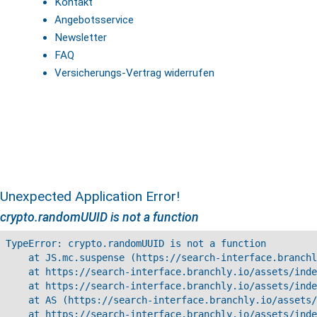
Kontakt
Angebotsservice
Newsletter
FAQ
Versicherungs-Vertrag widerrufen
Unexpected Application Error!
crypto.randomUUID is not a function
TypeError: crypto.randomUUID is not a function

    at JS.mc.suspense (https://search-interface.branchl
    at https://search-interface.branchly.io/assets/inde
    at https://search-interface.branchly.io/assets/inde
    at AS (https://search-interface.branchly.io/assets/
    at https://search-interface.branchly.io/assets/inde