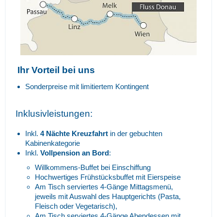
Ihr Vorteil bei uns
Sonderpreise mit limitiertem Kontingent
Inklusivleistungen:
Inkl.
4 Nächte Kreuzfahrt
in der gebuchten
Kabinenkategorie
Inkl.
Vollpension an Bord
:
Willkommens-Buffet bei Einschiffung
Hochwertiges Frühstücksbuffet mit Eierspeise
Am Tisch serviertes 4-Gänge Mittagsmenü,
jeweils mit Auswahl des Hauptgerichts (Pasta,
Fleisch oder Vegetarisch),
Am Tisch serviertes 4-Gänge Abendessen mit