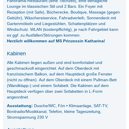
Panorama-Restaurant (eine Tischzeit), eine behagliche
Lounge im klassischen Stil und 2 Bars. Ein Foyer mit
Rezeption (mit Safe), Bücherecke, Boutique, Massage (gegen
Gebühr), Wäschereiservice, Fahradverleih, Sonnendeck mit
Gartenmöbeln und Liegestühlen, Schattenplätzen und
Windschutz. WLAN (kostenpflichtig), je nach Fahrgebiet kann
es ggf. zu Ausfällen/Störungen kommen.
Herzlich willkommen auf MS Prinzessin Katharina!
Kabinen
Alle Kabinen liegen außen und sind komfortabel und
geschmackvoll eingerichtet. Auf dem Oberdeck mit
französischem Balkon, auf dem Hauptdeck große Fenster
(nicht zu öffnen). Auf dem Oberdeck mit einem Pullman-Bett
(Wandklapp-) und einem Sofabett. Die Kabinen auf dem
Hauptdeck verfügen über zwei Sofabetten in L-Form
angeordnet.
Ausstattung:
Dusche/WC, Fön • Klimaanlage, SAT-TV,
Bordradio/Musikkanal, Telefon, kleine Tageszeitung,
Stromspannung 230 V