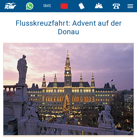
SMS
Flusskreuzfahrt: Advent auf der
Donau
Österreich Werbung - Viennaslide