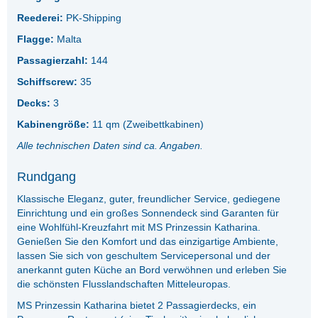
Reederei:
PK-Shipping
Flagge:
Malta
Passagierzahl:
144
Schiffscrew:
35
Decks:
3
Kabinengröße:
11 qm (Zweibettkabinen)
Alle technischen Daten sind ca. Angaben.
Rundgang
Klassische Eleganz, guter, freundlicher Service, gediegene
Einrichtung und ein großes Sonnendeck sind Garanten für
eine Wohlfühl-Kreuzfahrt mit MS Prinzessin Katharina.
Genießen Sie den Komfort und das einzigartige Ambiente,
lassen Sie sich von geschultem Servicepersonal und der
anerkannt guten Küche an Bord verwöhnen und erleben Sie
die schönsten Flusslandschaften Mitteleuropas.
MS Prinzessin Katharina bietet 2 Passagierdecks, ein