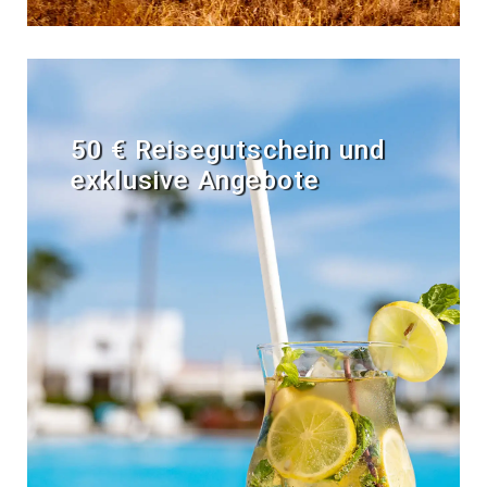
50 € Reisegutschein und
exklusive Angebote