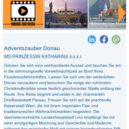
Österreich Werbung - Viennaslide
Anbieter bzw. Reedere
Adventszauber Donau
MS PRINZESSIN KATHARINA
Gönnen Sie sich eine wohlverdiente Auszeit und tauchen Sie ein
in die stimmungsvolle Vorweihnachtszeit an Bord Ihres
Flusskreuzfahrtschiffes. Lassen Sie sich von der winterlichen
Donau verzaubern und besuchen Sie einige der schönsten
Christkindlmärkte sowie festlich geschmückte Städte entlang der
Route. Ihre Reise beginnt und endet in der charmanten
Dreiflüssestadt Passau. Freuen Sie sich auf die prachtvolle
Kaiserstadt Wien, die mit ihrem imperialen Flair und
traditionsreichen Weihnachtsmärkten begeistert. Die
oberösterreichische Landeshauptstadt Linz empfängt Sie mit
einer einzigartigen Mischung aus Geschichte und Moderne,
während das malerische Melk mit seinem beeindruckenden Stift