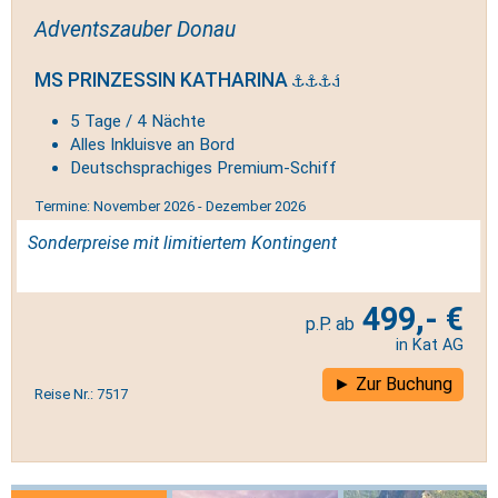
Adventszauber Donau
MS PRINZESSIN KATHARINA
5 Tage / 4 Nächte
Alles Inkluisve an Bord
Deutschsprachiges Premium-Schiff
Termine: November 2026 - Dezember 2026
Sonderpreise mit limitiertem Kontingent
499,- €
in Kat AG
Zur Buchung
Reise Nr.: 7517