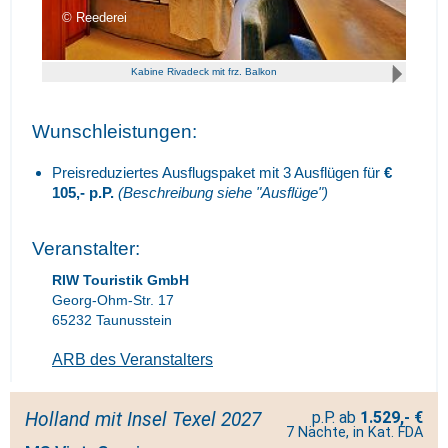
Reederei
Kabine Rivadeck mit frz. Balkon
Wunschleistungen:
Preisreduziertes Ausflugspaket mit 3 Ausflügen für
€
105,- p.P.
(Beschreibung siehe "Ausflüge")
Veranstalter:
RIW Touristik GmbH
Georg-Ohm-Str. 17
65232 Taunusstein
ARB des Veranstalters
Holland mit Insel Texel 2027
1.529,- €
7 Nächte, in Kat. FDA