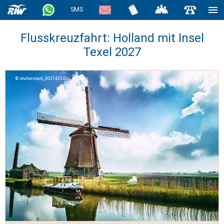
SMS
Flusskreuzfahrt: Holland mit Insel
Texel 2027
shutterstock_203143342