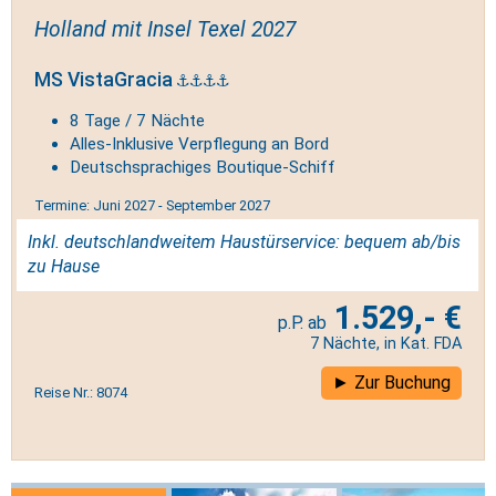
Holland mit Insel Texel 2027
MS VistaGracia
8 Tage / 7 Nächte
Alles-Inklusive Verpflegung an Bord
Deutschsprachiges Boutique-Schiff
Termine: Juni 2027 - September 2027
Inkl. deutschlandweitem Haustürservice: bequem ab/bis
zu Hause
1.529,- €
7 Nächte, in Kat. FDA
Zur Buchung
Reise Nr.: 8074