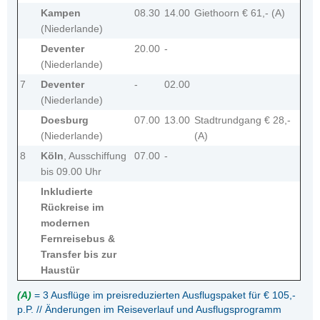
Kampen
08.30
14.00
Giethoorn € 61,- (A)
(Niederlande)
Deventer
20.00
-
(Niederlande)
7
Deventer
-
02.00
(Niederlande)
Doesburg
07.00
13.00
Stadtrundgang € 28,-
(Niederlande)
(A)
8
Köln
, Ausschiffung
07.00
-
bis 09.00 Uhr
Inkludierte
Rückreise im
modernen
Fernreisebus &
Transfer bis zur
Haustür
(A)
= 3 Ausflüge im preisreduzierten Ausflugspaket für € 105,-
p.P. // Änderungen im Reiseverlauf und Ausflugsprogramm