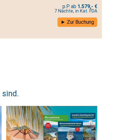
1.579,- €
7 Nächte, in Kat. FDA
Zur Buchung
 sind.