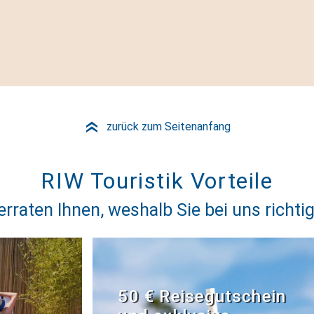
zurück zum Seitenanfang
»
RIW Touristik Vorteile
erraten Ihnen, weshalb Sie bei uns richtig
50 € Reisegutschein