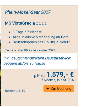
Rhein-Mosel-Saar 2027
MS VistaGracia
8 Tage / 7 Nächte
Alles-Inklusive Verpflegung an Bord
Deutschsprachiges Boutique-Schiff
Termine: Mai 2027 - September 2027
Inkl. deutschlandweitem Haustürservice:
bequem ab/bis zu Hause
1.579,- €
7 Nächte, in Kat. FDA
Zur Buchung
Reise Nr.: 8150