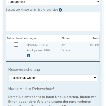
Besondere Hinweise für Ihre An-/Abreise
Zubuchbare Leistungen
Einheit
Preis
Donau MET/ROM
pro
90,00 €
Ausflugspaket 2026
Person
Reisever­sicherung
HanseMerkur-Reiseschutz!
Damit Sie entspannt in Ihren Urlaub starten, bieten wir
Ihnen besondere Versicherungen der renommierten