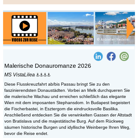
shutterstock_477074545
Anbieter/Rederei
Malerische Donauromanze 2026
MS VistaLilea
Diese Flusskreuzfahrt ab/bis Passau bringt Sie zu den
faszinierendsten Donaustädten. Vorbei an Melk durchqueren Sie
die malerische Wachau und erreichen schließlich das elegante
Wien mit dem imposanten Stephansdom. In Budapest begeistert
die Fischerbastei, in Esztergom die eindrucksvolle Basilika.
Anschließend entdecken Sie die verwinkelten Gassen der Altstadt
von Bratislava und die majestätische Burg. Auf dem Rückweg
säumen historische Burgen und idyllische Weinberge Ihren Weg,
bevor die Reise endet.