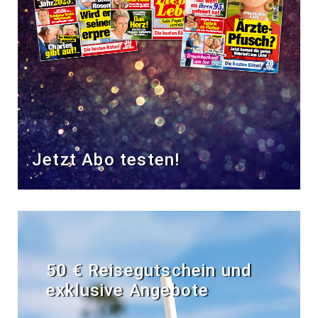
Jetzt Abo testen!
50 € Reisegutschein und
exklusive Angebote