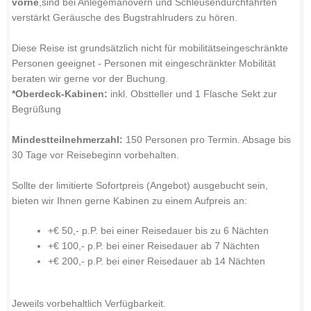
vorne
,
sind bei Anlegemanövern und Schleusendurchfahrten
verstärkt Geräusche des Bugstrahlruders zu hören.
Diese Reise ist grundsätzlich nicht für mobilitätseingeschränkte
Personen geeignet - Personen mit eingeschränkter Mobilität
beraten wir gerne vor der Buchung.
*Oberdeck-Kabinen:
inkl. Obstteller und 1 Flasche Sekt zur
Begrüßung
Mindestteilnehmerzahl:
150 Personen pro Termin. Absage bis
30 Tage vor Reisebeginn vorbehalten.
Sollte der limitierte Sofortpreis (Angebot) ausgebucht sein,
bieten wir Ihnen gerne Kabinen zu einem Aufpreis an:
+€ 50,- p.P. bei einer Reisedauer bis zu 6 Nächten
+€ 100,- p.P. bei einer Reisedauer ab 7 Nächten
+€ 200,- p.P. bei einer Reisedauer ab 14 Nächten
Jeweils vorbehaltlich Verfügbarkeit.