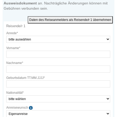
Ausweisdokument
an. Nachträgliche Änderungen können mit
Gebühren verbunden sein.
Daten des Reiseanmelders als Reisende/r 1 übernehmen
Reisende/r 1
Anrede*
Vorname*
Nachname*
Geburtsdatum TT.MM.JJJJ*
Nationalität*
Anreisewunsch