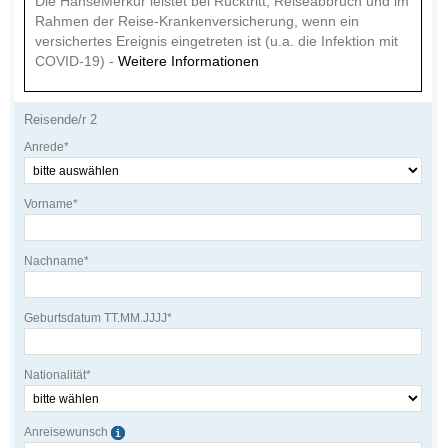
Die HanseMerkur leistet bei Rücktritt, Reiseabbruch und im
Rahmen der Reise-Krankenversicherung, wenn ein
versichertes Ereignis eingetreten ist (u.a. die Infektion mit
COVID-19) -
Weitere Informationen
Reisende/r 2
Anrede*
Vorname*
Nachname*
Geburtsdatum TT.MM.JJJJ*
Nationalität*
Anreisewunsch