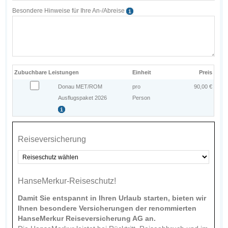
Besondere Hinweise für Ihre An-/Abreise
Zubuchbare Leistungen
Einheit
Preis
Donau MET/ROM
pro
90,00 €
Ausflugspaket 2026
Person
Reisever­sicherung
HanseMerkur-Reiseschutz!
Damit Sie entspannt in Ihren Urlaub starten, bieten wir
Ihnen besondere Versicherungen der renommierten
HanseMerkur Reiseversicherung AG an.