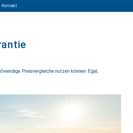
Kontakt
rantie
fwendige Preis­ver­gleiche nutzen können. Egal,