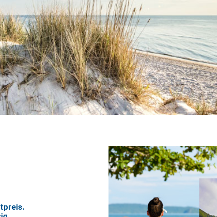
tpreis.
ig.