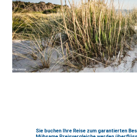
haiderose
Sie buchen Ihre Reise zum garantierten Bes
Mühsame Preisvergleiche werden überflüss