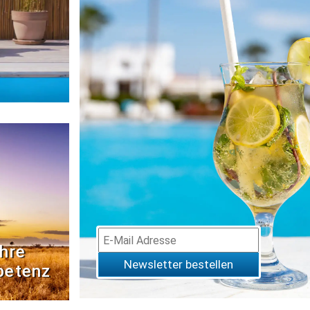
hre
Newsletter bestellen
petenz