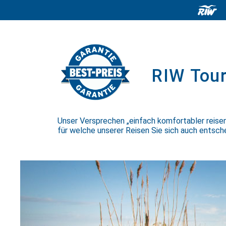
RIW Tour
Unser Versprechen „einfach komfortabler reisen“
für welche unserer Reisen Sie sich auch entsch