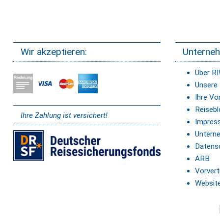
Wir akzeptieren:
Unterne
Über R
Unsere
Ihre Vor
Reisebl
Ihre Zahlung ist versichert!
Impres
Untern
Datens
ARB
Vorvert
Website