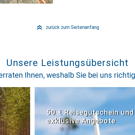
zurück zum Seitenanfang
»
Unsere Leistungsübersicht
erraten Ihnen, weshalb Sie bei uns richtig
50 € Reisegutschein und
exklusive Angebote