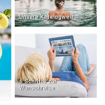
Unsere Katalogwelt
6 Schritte zur
Wunschreise