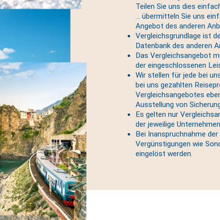
Teilen Sie uns dies einfa
... übermitteln Sie uns ei
Angebot des anderen Anbi
Vergleichsgrundlage ist d
Datenbank des anderen An
Das Vergleichsangebot mu
der eingeschlossenen Leis
Wir stellen für jede bei u
bei uns gezahlten Reisep
Vergleichsangebotes eben
Ausstellung von Sicherung
Es gelten nur Vergleichsa
der jeweilige Unternehmen
Bei Inanspruchnahme der 
Vergünstigungen wie Sond
eingelöst werden.