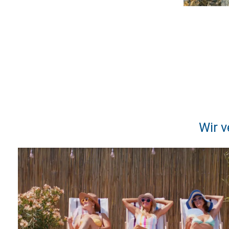
Wir v