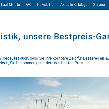
Last Minute
FAQ
Newsletter
Aktuelle Kataloge
Service
istik, unsere Bestpreis-Ga
 bedeutet auch, dass Sie Ihre kostbare Zeit für Besseres als au
eiden, Sie bekommen garantiert den besten Preis.