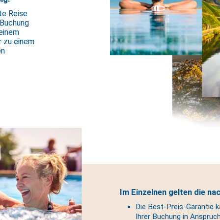
te Reise
 Buchung
 einem
r zu einem
en
Im Einzelnen gelten die n
Die Best-Preis-Garantie 
Ihrer Buchung in Anspru