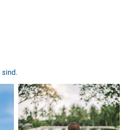
 sind.