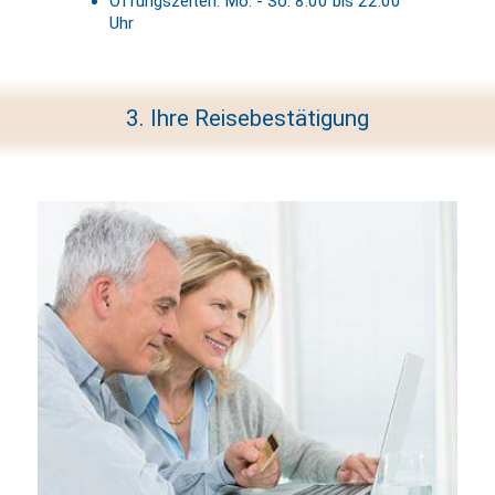
Öffungszeiten: Mo. - So. 8:00 bis 22:00
Uhr
3. Ihre Reisebestätigung