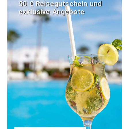
50 € Reisegutschein und
exklusive Angebote