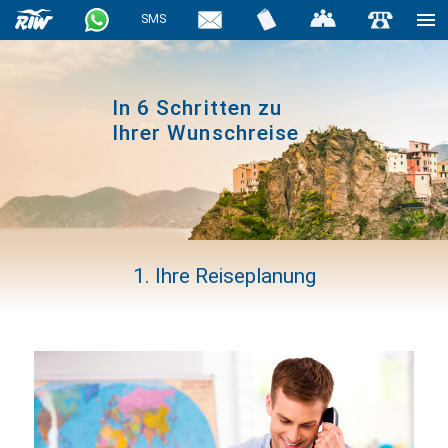
haiderose
SMS
In 6 Schritten zu
Ihrer Wunschreise
1. Ihre Reiseplanung