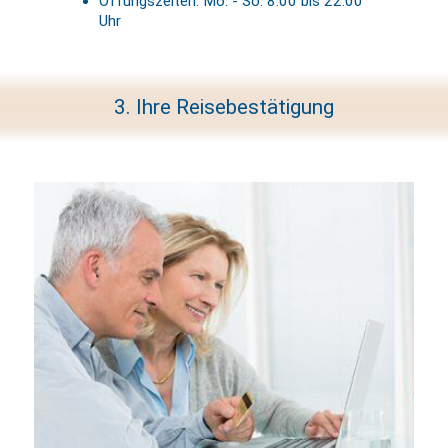
Öffungszeiten: Mo. - So. 8:00 bis 22:00
Uhr
3. Ihre Reisebestätigung