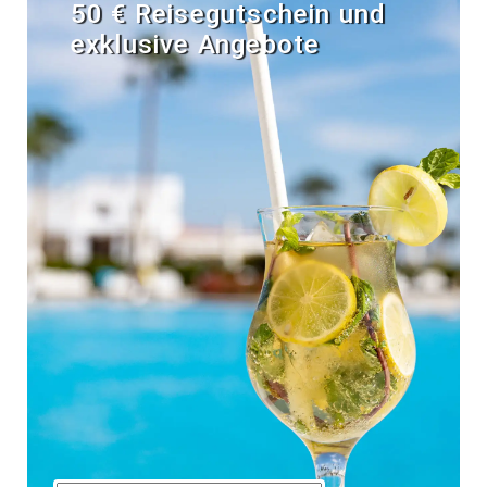
50 € Reisegutschein und
exklusive Angebote