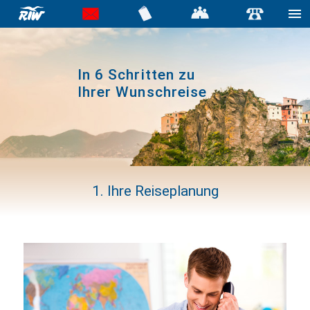
haiderose
In 6 Schritten zu
Ihrer Wunschreise
1. Ihre Reiseplanung