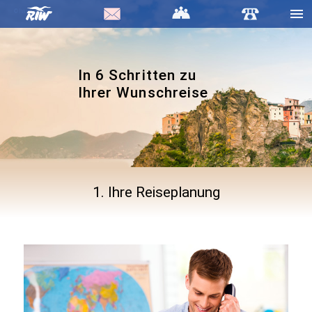
haiderose
In 6 Schritten zu
Ihrer Wunschreise
1. Ihre Reiseplanung