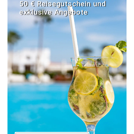
50 € Reisegutschein und
exklusive Angebote