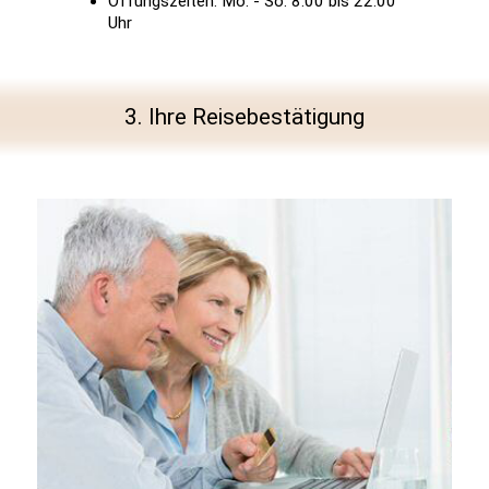
Öffungszeiten: Mo. - So. 8:00 bis 22:00
Uhr
3. Ihre Reisebestätigung