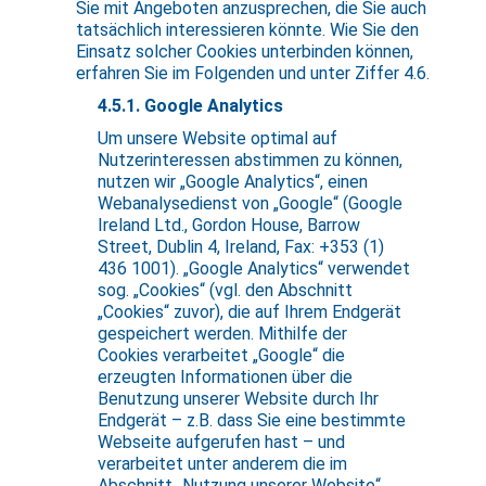
Sie mit Angeboten anzusprechen, die Sie auch
tatsächlich interessieren könnte. Wie Sie den
Einsatz solcher Cookies unterbinden können,
erfahren Sie im Folgenden und unter Ziffer 4.6.
4.5.1. Google Analytics
Um unsere Website optimal auf
Nutzerinteressen abstimmen zu können,
nutzen wir „Google Analytics“, einen
Webanalysedienst von „Google“ (Google
Ireland Ltd., Gordon House, Barrow
Street, Dublin 4, Ireland, Fax: +353 (1)
436 1001). „Google Analytics“ verwendet
sog. „Cookies“ (vgl. den Abschnitt
„Cookies“ zuvor), die auf Ihrem Endgerät
gespeichert werden. Mithilfe der
Cookies verarbeitet „Google“ die
erzeugten Informationen über die
Benutzung unserer Website durch Ihr
Endgerät – z.B. dass Sie eine bestimmte
Webseite aufgerufen hast – und
verarbeitet unter anderem die im
Abschnitt „Nutzung unserer Website“