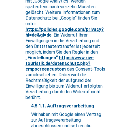
mit „Google Analytics“ werden
spätestens nach vierzehn Monaten
gelöscht. Weitere Informationen zum
Datenschutz bei „Google“ finden Sie
unter:
https://policies.google.com/privacy?
hl=de&gl=de
. Ein Widerruf Ihrer
Einwilligungen in die Verarbeitung und
den Drittstaatentransfer ist jederzeit
möglich, indem Sie den Regler in den
„Einstellungen“
https://www.riw-
touristik.de/datenschutz.php?
cmpscreencustom
des Consent-Tools
zurückschieben. Dabei wird die
Rechtmäßigkeit der aufgrund der
Einwilligung bis zum Widerruf erfolgten
Verarbeitung durch den Widerruf nicht
berührt.
4.5.1.1. Auftragsverarbeitung
Wir haben mit Google einen Vertrag
zur Auftragsverarbeitung
abgeschlossen und setzen die