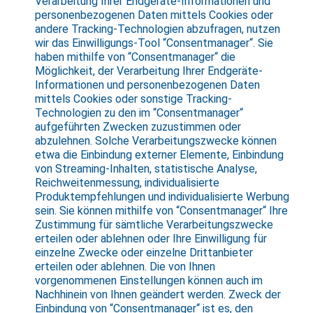
Verarbeitung Ihrer Endgeräte-Informationen und
personenbezogenen Daten mittels Cookies oder
andere Tracking-Technologien abzufragen, nutzen
wir das Einwilligungs-Tool “Consentmanager“. Sie
haben mithilfe von “Consentmanager“ die
Möglichkeit, der Verarbeitung Ihrer Endgeräte-
Informationen und personenbezogenen Daten
mittels Cookies oder sonstige Tracking-
Technologien zu den im “Consentmanager“
aufgeführten Zwecken zuzustimmen oder
abzulehnen. Solche Verarbeitungszwecke können
etwa die Einbindung externer Elemente, Einbindung
von Streaming-Inhalten, statistische Analyse,
Reichweitenmessung, individualisierte
Produktempfehlungen und individualisierte Werbung
sein. Sie können mithilfe von “Consentmanager“ Ihre
Zustimmung für sämtliche Verarbeitungszwecke
erteilen oder ablehnen oder Ihre Einwilligung für
einzelne Zwecke oder einzelne Drittanbieter
erteilen oder ablehnen. Die von Ihnen
vorgenommenen Einstellungen können auch im
Nachhinein von Ihnen geändert werden. Zweck der
Einbindung von “Consentmanager“ ist es, den