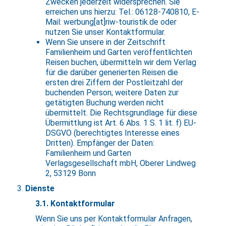
Zwecken jederzeit widersprechen. Sie
erreichen uns hierzu: Tel.: 06128-740810, E-
Mail: werbung[at]riw-touristik.de oder
nutzen Sie unser Kontaktformular.
Wenn Sie unsere in der Zeitschrift
Familienheim und Garten veröffentlichten
Reisen buchen, übermitteln wir dem Verlag
für die darüber generierten Reisen die
ersten drei Ziffern der Postleitzahl der
buchenden Person; weitere Daten zur
getätigten Buchung werden nicht
übermittelt. Die Rechtsgrundlage für diese
Übermittlung ist Art. 6 Abs. 1 S. 1 lit. f) EU-
DSGVO (berechtigtes Interesse eines
Dritten). Empfänger der Daten:
Familienheim und Garten
Verlagsgesellschaft mbH, Oberer Lindweg
2, 53129 Bonn
Dienste
3.1. Kontaktformular
Wenn Sie uns per Kontaktformular Anfragen,