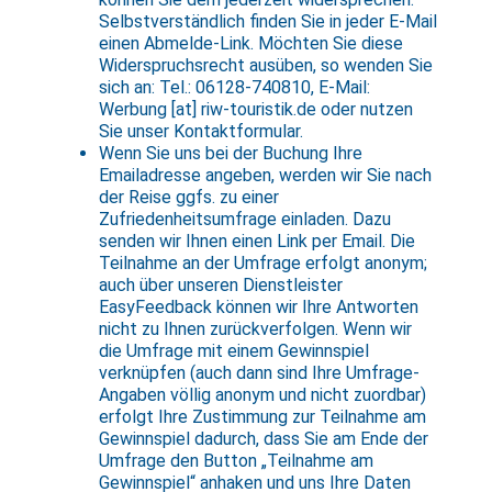
Selbstverständlich finden Sie in jeder E-Mail
einen Abmelde-Link. Möchten Sie diese
Widerspruchsrecht ausüben, so wenden Sie
sich an: Tel.: 06128-740810, E-Mail:
Werbung [at] riw-touristik.de oder nutzen
Sie unser Kontaktformular.
Wenn Sie uns bei der Buchung Ihre
Emailadresse angeben, werden wir Sie nach
der Reise ggfs. zu einer
Zufriedenheitsumfrage einladen. Dazu
senden wir Ihnen einen Link per Email. Die
Teilnahme an der Umfrage erfolgt anonym;
auch über unseren Dienstleister
EasyFeedback können wir Ihre Antworten
nicht zu Ihnen zurückverfolgen. Wenn wir
die Umfrage mit einem Gewinnspiel
verknüpfen (auch dann sind Ihre Umfrage-
Angaben völlig anonym und nicht zuordbar)
erfolgt Ihre Zustimmung zur Teilnahme am
Gewinnspiel dadurch, dass Sie am Ende der
Umfrage den Button „Teilnahme am
Gewinnspiel“ anhaken und uns Ihre Daten