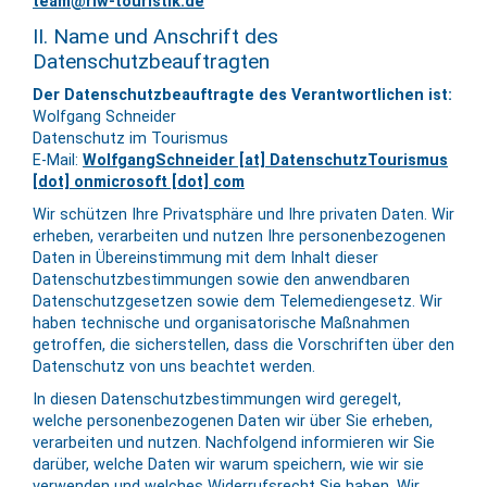
team@riw
-
touristik.de
II. Name und Anschrift des
Datenschutzbeauftragten
Der Datenschutzbeauftragte des Verantwortlichen ist:
Wolfgang Schneider
Datenschutz im Tourismus
E-Mail:
WolfgangSchneider [at] DatenschutzTourismus
[dot] onmicrosoft [dot] com
Wir schützen Ihre Privatsphäre und Ihre privaten Daten. Wir
erheben, verarbeiten und nutzen Ihre personenbezogenen
Daten in Übereinstimmung mit dem Inhalt dieser
Datenschutzbestimmungen sowie den anwendbaren
Datenschutzgesetzen sowie dem Telemediengesetz. Wir
haben technische und organisatorische Maßnahmen
getroffen, die sicherstellen, dass die Vorschriften über den
Datenschutz von uns beachtet werden.
In diesen Datenschutzbestimmungen wird geregelt,
welche personenbezogenen Daten wir über Sie erheben,
verarbeiten und nutzen. Nachfolgend informieren wir Sie
darüber, welche Daten wir warum speichern, wie wir sie
verwenden und welches Widerrufsrecht Sie haben. Wir