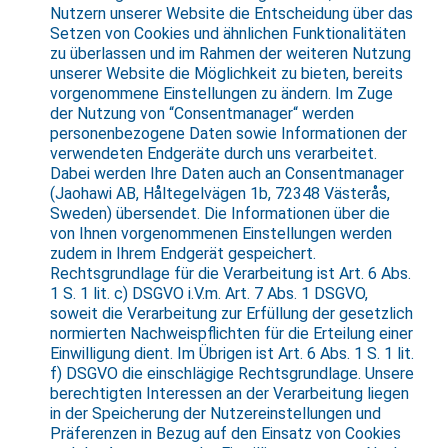
Nutzern unserer Website die Entscheidung über das
Setzen von Cookies und ähnlichen Funktionalitäten
zu überlassen und im Rahmen der weiteren Nutzung
unserer Website die Möglichkeit zu bieten, bereits
vorgenommene Einstellungen zu ändern. Im Zuge
der Nutzung von “Consentmanager“ werden
personenbezogene Daten sowie Informationen der
verwendeten Endgeräte durch uns verarbeitet.
Dabei werden Ihre Daten auch an Consentmanager
(Jaohawi AB, Håltegelvägen 1b, 72348 Västerås,
Sweden) übersendet. Die Informationen über die
von Ihnen vorgenommenen Einstellungen werden
zudem in Ihrem Endgerät gespeichert.
Rechtsgrundlage für die Verarbeitung ist Art. 6 Abs.
1 S. 1 lit. c) DSGVO i.V.m. Art. 7 Abs. 1 DSGVO,
soweit die Verarbeitung zur Erfüllung der gesetzlich
normierten Nachweispflichten für die Erteilung einer
Einwilligung dient. Im Übrigen ist Art. 6 Abs. 1 S. 1 lit.
f) DSGVO die einschlägige Rechtsgrundlage. Unsere
berechtigten Interessen an der Verarbeitung liegen
in der Speicherung der Nutzereinstellungen und
Präferenzen in Bezug auf den Einsatz von Cookies