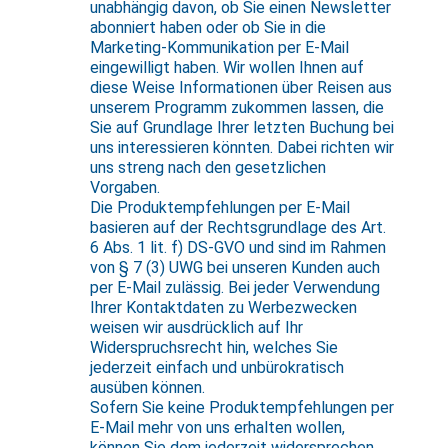
unabhängig davon, ob Sie einen Newsletter
abonniert haben oder ob Sie in die
Marketing-Kommunikation per E-Mail
eingewilligt haben. Wir wollen Ihnen auf
diese Weise Informationen über Reisen aus
unserem Programm zukommen lassen, die
Sie auf Grundlage Ihrer letzten Buchung bei
uns interessieren könnten. Dabei richten wir
uns streng nach den gesetzlichen
Vorgaben.
Die Produktempfehlungen per E-Mail
basieren auf der Rechtsgrundlage des Art.
6 Abs. 1 lit. f) DS-GVO und sind im Rahmen
von § 7 (3) UWG bei unseren Kunden auch
per E-Mail zulässig. Bei jeder Verwendung
Ihrer Kontaktdaten zu Werbezwecken
weisen wir ausdrücklich auf Ihr
Widerspruchsrecht hin, welches Sie
jederzeit einfach und unbürokratisch
ausüben können.
Sofern Sie keine Produktempfehlungen per
E-Mail mehr von uns erhalten wollen,
können Sie dem jederzeit widersprechen.