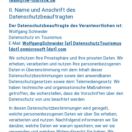
team@riw
-
touristik.de
II. Name und Anschrift des
Datenschutzbeauftragten
Der Datenschutzbeauftragte des Verantwortlichen ist:
Wolfgang Schneider
Datenschutz im Tourismus
E-Mail:
WolfgangSchneider [at] DatenschutzTourismus
[dot] onmicrosoft [dot] com
Wir schützen Ihre Privatsphäre und Ihre privaten Daten. Wir
erheben, verarbeiten und nutzen Ihre personenbezogenen
Daten in Übereinstimmung mit dem Inhalt dieser
Datenschutzbestimmungen sowie den anwendbaren
Datenschutzgesetzen sowie dem Telemediengesetz. Wir
haben technische und organisatorische Maßnahmen
getroffen, die sicherstellen, dass die Vorschriften über den
Datenschutz von uns beachtet werden.
In diesen Datenschutzbestimmungen wird geregelt,
welche personenbezogenen Daten wir über Sie erheben,
verarbeiten und nutzen. Nachfolgend informieren wir Sie
darüber, welche Daten wir warum speichern, wie wir sie
verwenden und welches Widerrufsrecht Sie haben. Wir