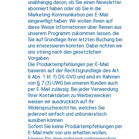
unabhängig davon, ob Sie einen Newsletter
abonniert haben oder ob Sie in die
Marketing-Kommunikation per E-Mail
eingewilligt haben. Wir wollen Ihnen auf
diese Weise Informationen über Reisen aus
unserem Programm zukommen lassen, die
Sie auf Grundlage Ihrer letzten Buchung bei
uns interessieren könnten. Dabei richten wir
uns streng nach den gesetzlichen
Vorgaben.
Die Produktempfehlungen per E-Mail
basieren auf der Rechtsgrundlage des Art.
6 Abs. 1 lit. f) DS-GVO und sind im Rahmen
von § 7 (3) UWG bei unseren Kunden auch
per E-Mail zulässig. Bei jeder Verwendung
Ihrer Kontaktdaten zu Werbezwecken
weisen wir ausdrücklich auf Ihr
Widerspruchsrecht hin, welches Sie
jederzeit einfach und unbürokratisch
ausüben können.
Sofern Sie keine Produktempfehlungen per
E-Mail mehr von uns erhalten wollen,
können Sie dem jederzeit widersprechen.