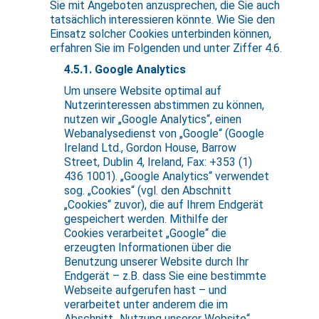
Sie mit Angeboten anzusprechen, die Sie auch
tatsächlich interessieren könnte. Wie Sie den
Einsatz solcher Cookies unterbinden können,
erfahren Sie im Folgenden und unter Ziffer 4.6.
4.5.1. Google Analytics
Um unsere Website optimal auf
Nutzerinteressen abstimmen zu können,
nutzen wir „Google Analytics“, einen
Webanalysedienst von „Google“ (Google
Ireland Ltd., Gordon House, Barrow
Street, Dublin 4, Ireland, Fax: +353 (1)
436 1001). „Google Analytics“ verwendet
sog. „Cookies“ (vgl. den Abschnitt
„Cookies“ zuvor), die auf Ihrem Endgerät
gespeichert werden. Mithilfe der
Cookies verarbeitet „Google“ die
erzeugten Informationen über die
Benutzung unserer Website durch Ihr
Endgerät – z.B. dass Sie eine bestimmte
Webseite aufgerufen hast – und
verarbeitet unter anderem die im
Abschnitt „Nutzung unserer Website“