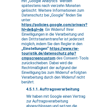
mit „Google Analytics“ werden
spätestens nach vierzehn Monaten
gelöscht. Weitere Informationen zum
Datenschutz bei „Google“ finden Sie
unter:
https://policies.google.com/privacy?
hl=de&gl=de
. Ein Widerruf Ihrer
Einwilligungen in die Verarbeitung und
den Drittstaatentransfer ist jederzeit
möglich, indem Sie den Regler in den
„Einstellungen“
https://www.riw-
touristik.de/datenschutz.php?
cmpscreencustom
des Consent-Tools
zurückschieben. Dabei wird die
Rechtmäßigkeit der aufgrund der
Einwilligung bis zum Widerruf erfolgten
Verarbeitung durch den Widerruf nicht
berührt.
4.5.1.1. Auftragsverarbeitung
Wir haben mit Google einen Vertrag
zur Auftragsverarbeitung
abgeschlossen und setzen die