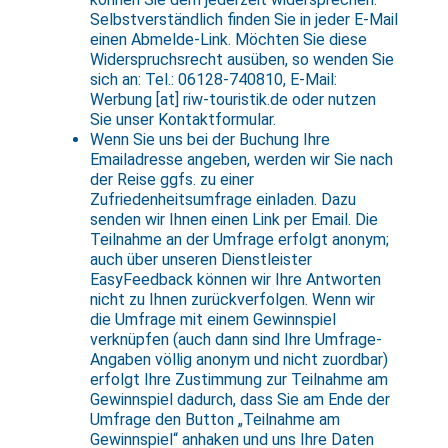
Selbstverständlich finden Sie in jeder E-Mail
einen Abmelde-Link. Möchten Sie diese
Widerspruchsrecht ausüben, so wenden Sie
sich an: Tel.: 06128-740810, E-Mail:
Werbung [at] riw-touristik.de oder nutzen
Sie unser Kontaktformular.
Wenn Sie uns bei der Buchung Ihre
Emailadresse angeben, werden wir Sie nach
der Reise ggfs. zu einer
Zufriedenheitsumfrage einladen. Dazu
senden wir Ihnen einen Link per Email. Die
Teilnahme an der Umfrage erfolgt anonym;
auch über unseren Dienstleister
EasyFeedback können wir Ihre Antworten
nicht zu Ihnen zurückverfolgen. Wenn wir
die Umfrage mit einem Gewinnspiel
verknüpfen (auch dann sind Ihre Umfrage-
Angaben völlig anonym und nicht zuordbar)
erfolgt Ihre Zustimmung zur Teilnahme am
Gewinnspiel dadurch, dass Sie am Ende der
Umfrage den Button „Teilnahme am
Gewinnspiel“ anhaken und uns Ihre Daten