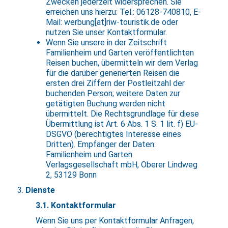
Zwecken jederzeit widersprechen. Sie
erreichen uns hierzu: Tel.: 06128-740810, E-
Mail: werbung[at]riw-touristik.de oder
nutzen Sie unser Kontaktformular.
Wenn Sie unsere in der Zeitschrift
Familienheim und Garten veröffentlichten
Reisen buchen, übermitteln wir dem Verlag
für die darüber generierten Reisen die
ersten drei Ziffern der Postleitzahl der
buchenden Person; weitere Daten zur
getätigten Buchung werden nicht
übermittelt. Die Rechtsgrundlage für diese
Übermittlung ist Art. 6 Abs. 1 S. 1 lit. f) EU-
DSGVO (berechtigtes Interesse eines
Dritten). Empfänger der Daten:
Familienheim und Garten
Verlagsgesellschaft mbH, Oberer Lindweg
2, 53129 Bonn
Dienste
3.1. Kontaktformular
Wenn Sie uns per Kontaktformular Anfragen,