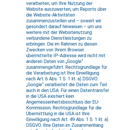
verarbeiten, um Ihre Nutzung der
Website auszuwerten, um Reports über
die Website-Aktivitäten
zusammenzustellen und – soweit wir
gesondert darauf hinweisen – um uns
weitere mit der Websitenutzung
verbundene Dienstleistungen zu
erbringen. Die im Rahmen zu diesen
Zwecken von Ihrem Browser
übermittelte IP-Adresse wird nicht mit
anderen Daten von „Google“
zusammengeführt. Rechtsgrundlage für
die Verarbeitung ist Ihre Einwilligung
nach Art. 6 Abs. 1 S. 1 lit. a) DSGVO.
„Google“ verarbeitet die Daten zum Teil
auch in den USA. Für einen Datentransfer
in die USA existiert kein
Angemessenheitsbeschluss der EU-
Kommission; Rechtsgrundlage für die
Übermittlung in die USA ist Ihre
Einwilligung nach Art. 49 Abs. 1 S. 1 lit. a)
DSGVO. Ihre Daten im Zusammenhang