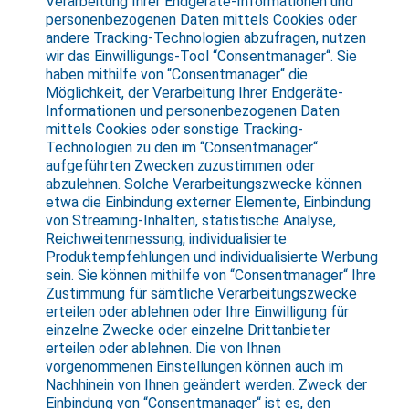
Verarbeitung Ihrer Endgeräte-Informationen und
personenbezogenen Daten mittels Cookies oder
andere Tracking-Technologien abzufragen, nutzen
wir das Einwilligungs-Tool “Consentmanager“. Sie
haben mithilfe von “Consentmanager“ die
Möglichkeit, der Verarbeitung Ihrer Endgeräte-
Informationen und personenbezogenen Daten
mittels Cookies oder sonstige Tracking-
Technologien zu den im “Consentmanager“
aufgeführten Zwecken zuzustimmen oder
abzulehnen. Solche Verarbeitungszwecke können
etwa die Einbindung externer Elemente, Einbindung
von Streaming-Inhalten, statistische Analyse,
Reichweitenmessung, individualisierte
Produktempfehlungen und individualisierte Werbung
sein. Sie können mithilfe von “Consentmanager“ Ihre
Zustimmung für sämtliche Verarbeitungszwecke
erteilen oder ablehnen oder Ihre Einwilligung für
einzelne Zwecke oder einzelne Drittanbieter
erteilen oder ablehnen. Die von Ihnen
vorgenommenen Einstellungen können auch im
Nachhinein von Ihnen geändert werden. Zweck der
Einbindung von “Consentmanager“ ist es, den