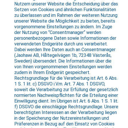
Nutzern unserer Website die Entscheidung über das
Setzen von Cookies und ähnlichen Funktionalitäten
zu überlassen und im Rahmen der weiteren Nutzung
unserer Website die Möglichkeit zu bieten, bereits
vorgenommene Einstellungen zu ändern. Im Zuge
der Nutzung von “Consentmanager“ werden
personenbezogene Daten sowie Informationen der
verwendeten Endgeräte durch uns verarbeitet.
Dabei werden Ihre Daten auch an Consentmanager
(Jaohawi AB, Håltegelvägen 1b, 72348 Västerås,
Sweden) übersendet. Die Informationen über die
von Ihnen vorgenommenen Einstellungen werden
zudem in Ihrem Endgerät gespeichert.
Rechtsgrundlage für die Verarbeitung ist Art. 6 Abs.
1 S. 1 lit. c) DSGVO i.V.m. Art. 7 Abs. 1 DSGVO,
soweit die Verarbeitung zur Erfüllung der gesetzlich
normierten Nachweispflichten für die Erteilung einer
Einwilligung dient. Im Übrigen ist Art. 6 Abs. 1 S. 1 lit.
f) DSGVO die einschlägige Rechtsgrundlage. Unsere
berechtigten Interessen an der Verarbeitung liegen
in der Speicherung der Nutzereinstellungen und
Präferenzen in Bezug auf den Einsatz von Cookies