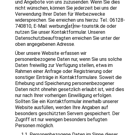
und Angebote von uns zuzusenden. Wenn Sie dies
nicht wünschen, können Sie jederzeit bei uns der
Verwendung Ihrer Daten für Werbezwecke
widersprechen. Sie erreichen uns hierzu: Tel.: 06128-
740810, E-Mail: werbung[at]riw-touristik.de oder
nutzen Sie unser Kontaktformular. Unseren
Datenschutzbeauftragten erreichen Sie unter der
oben angegebenen Adresse.
Über unsere Website erfassen wir
personenbezogene Daten nur, wenn Sie uns solche
Daten freiwillig zur Verfügung stellen, etwa im
Rahmen einer Anfrage oder Registrierung oder
sonstiger Einträge in Kontaktformulare. Soweit die
Erhebung und Speicherung personenbezogener
Daten nicht ohnehin gesetzlich erlaubt ist, wird dies
nur nach Ihrer vorherigen Einwilligung erfolgen.
Sollten Sie ein Kontaktformular innerhalb unserer
Website ausfüllen, werden Ihre Angaben auf
besonders geschützten Servern gespeichert. Der
Zugriff ist nur wenigen besonders befugten
Personen möglich.
1.1. Personenbezogene Daten im Sinne dieser