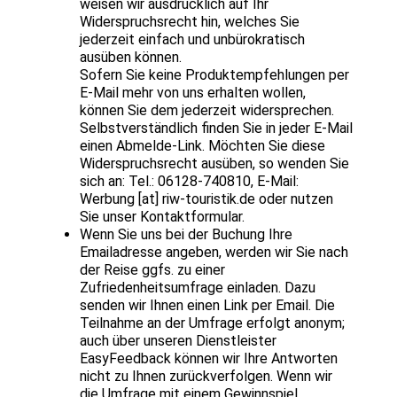
weisen wir ausdrücklich auf Ihr
Widerspruchsrecht hin, welches Sie
jederzeit einfach und unbürokratisch
ausüben können.
Sofern Sie keine Produktempfehlungen per
E-Mail mehr von uns erhalten wollen,
können Sie dem jederzeit widersprechen.
Selbstverständlich finden Sie in jeder E-Mail
einen Abmelde-Link. Möchten Sie diese
Widerspruchsrecht ausüben, so wenden Sie
sich an: Tel.: 06128-740810, E-Mail:
Werbung [at] riw-touristik.de oder nutzen
Sie unser Kontaktformular.
Wenn Sie uns bei der Buchung Ihre
Emailadresse angeben, werden wir Sie nach
der Reise ggfs. zu einer
Zufriedenheitsumfrage einladen. Dazu
senden wir Ihnen einen Link per Email. Die
Teilnahme an der Umfrage erfolgt anonym;
auch über unseren Dienstleister
EasyFeedback können wir Ihre Antworten
nicht zu Ihnen zurückverfolgen. Wenn wir
die Umfrage mit einem Gewinnspiel