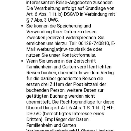
interessanten Reise-Angeboten zusenden.
Die Verarbeitung erfolgt auf Grundlage von
Art. 6 Abs. 1 lit. b) DSGVO in Verbindung mit
§ 7 Abs. 3 UWG.
Sie können die Speicherung und
Verwendung Ihrer Daten zu diesen
Zwecken jederzeit widersprechen. Sie
erreichen uns hierzu: Tel.: 06128-740810, E-
Mail: werbung[at]riw-touristik.de oder
nutzen Sie unser Kontaktformular.
Wenn Sie unsere in der Zeitschrift
Familienheim und Garten veröffentlichten
Reisen buchen, übermitteln wir dem Verlag
für die darüber generierten Reisen die
ersten drei Ziffern der Postleitzahl der
buchenden Person; weitere Daten zur
getätigten Buchung werden nicht
übermittelt. Die Rechtsgrundlage für diese
Übermittlung ist Art. 6 Abs. 1 S. 1 lit. f) EU-
DSGVO (berechtigtes Interesse eines
Dritten). Empfänger der Daten:
Familienheim und Garten