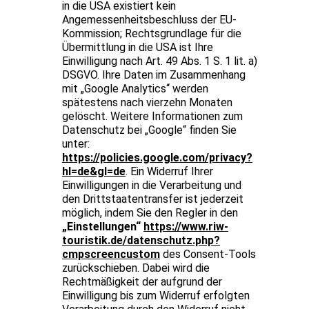
in die USA existiert kein
Angemessenheitsbeschluss der EU-
Kommission; Rechtsgrundlage für die
Übermittlung in die USA ist Ihre
Einwilligung nach Art. 49 Abs. 1 S. 1 lit. a)
DSGVO. Ihre Daten im Zusammenhang
mit „Google Analytics“ werden
spätestens nach vierzehn Monaten
gelöscht. Weitere Informationen zum
Datenschutz bei „Google“ finden Sie
unter:
https://policies.google.com/privacy?
hl=de&gl=de
. Ein Widerruf Ihrer
Einwilligungen in die Verarbeitung und
den Drittstaatentransfer ist jederzeit
möglich, indem Sie den Regler in den
„Einstellungen“
https://www.riw-
touristik.de/datenschutz.php?
cmpscreencustom
des Consent-Tools
zurückschieben. Dabei wird die
Rechtmäßigkeit der aufgrund der
Einwilligung bis zum Widerruf erfolgten