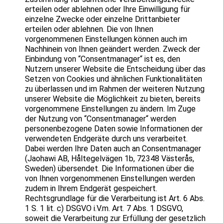
erteilen oder ablehnen oder Ihre Einwilligung für
einzelne Zwecke oder einzelne Drittanbieter
erteilen oder ablehnen. Die von Ihnen
vorgenommenen Einstellungen können auch im
Nachhinein von Ihnen geändert werden. Zweck der
Einbindung von “Consentmanager“ ist es, den
Nutzern unserer Website die Entscheidung über das
Setzen von Cookies und ähnlichen Funktionalitäten
zu überlassen und im Rahmen der weiteren Nutzung
unserer Website die Möglichkeit zu bieten, bereits
vorgenommene Einstellungen zu ändern. Im Zuge
der Nutzung von “Consentmanager“ werden
personenbezogene Daten sowie Informationen der
verwendeten Endgeräte durch uns verarbeitet.
Dabei werden Ihre Daten auch an Consentmanager
(Jaohawi AB, Håltegelvägen 1b, 72348 Västerås,
Sweden) übersendet. Die Informationen über die
von Ihnen vorgenommenen Einstellungen werden
zudem in Ihrem Endgerät gespeichert.
Rechtsgrundlage für die Verarbeitung ist Art. 6 Abs.
1 S. 1 lit. c) DSGVO i.V.m. Art. 7 Abs. 1 DSGVO,
soweit die Verarbeitung zur Erfüllung der gesetzlich