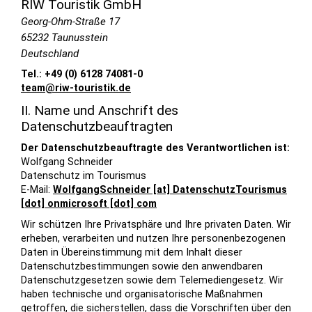
RIW Touristik GmbH
Georg-Ohm-Straße 17
65232 Taunusstein
Deutschland
Tel.: +49 (0) 6128 74081-0
team@riw
-
touristik.de
II. Name und Anschrift des
Datenschutzbeauftragten
Der Datenschutzbeauftragte des Verantwortlichen ist:
Wolfgang Schneider
Datenschutz im Tourismus
E-Mail:
WolfgangSchneider [at] DatenschutzTourismus
[dot] onmicrosoft [dot] com
Wir schützen Ihre Privatsphäre und Ihre privaten Daten. Wir
erheben, verarbeiten und nutzen Ihre personenbezogenen
Daten in Übereinstimmung mit dem Inhalt dieser
Datenschutzbestimmungen sowie den anwendbaren
Datenschutzgesetzen sowie dem Telemediengesetz. Wir
haben technische und organisatorische Maßnahmen
getroffen, die sicherstellen, dass die Vorschriften über den