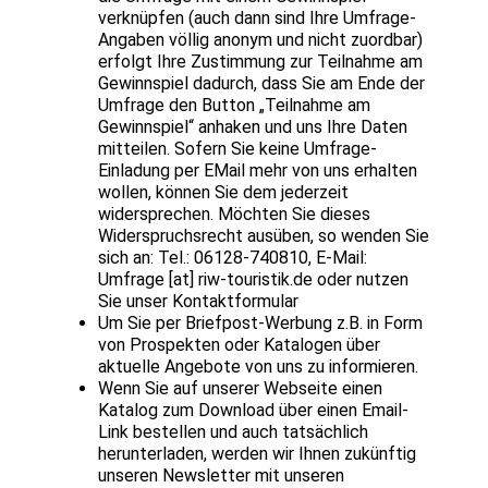
verknüpfen (auch dann sind Ihre Umfrage-
Angaben völlig anonym und nicht zuordbar)
erfolgt Ihre Zustimmung zur Teilnahme am
Gewinnspiel dadurch, dass Sie am Ende der
Umfrage den Button „Teilnahme am
Gewinnspiel“ anhaken und uns Ihre Daten
mitteilen. Sofern Sie keine Umfrage-
Einladung per EMail mehr von uns erhalten
wollen, können Sie dem jederzeit
widersprechen. Möchten Sie dieses
Widerspruchsrecht ausüben, so wenden Sie
sich an: Tel.: 06128-740810, E-Mail:
Umfrage [at] riw-touristik.de oder nutzen
Sie unser Kontaktformular
Um Sie per Briefpost-Werbung z.B. in Form
von Prospekten oder Katalogen über
aktuelle Angebote von uns zu informieren.
Wenn Sie auf unserer Webseite einen
Katalog zum Download über einen Email-
Link bestellen und auch tatsächlich
herunterladen, werden wir Ihnen zukünftig
unseren Newsletter mit unseren