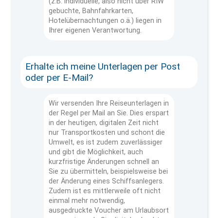
(z.B. individuelle, also nicht über RIW
gebuchte, Bahnfahrkarten,
Hotelübernachtungen o.ä.) liegen in
Ihrer eigenen Verantwortung.
Erhalte ich meine Unterlagen per Post
oder per E-Mail?
Wir versenden Ihre Reiseunterlagen in
der Regel per Mail an Sie. Dies erspart
in der heutigen, digitalen Zeit nicht
nur Transportkosten und schont die
Umwelt, es ist zudem zuverlässiger
und gibt die Möglichkeit, auch
kurzfristige Änderungen schnell an
Sie zu übermitteln, beispielsweise bei
der Änderung eines Schiffsanlegers.
Zudem ist es mittlerweile oft nicht
einmal mehr notwendig,
ausgedruckte Voucher am Urlaubsort