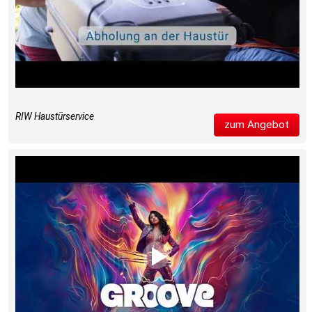
RIW Haustürservice
zum Angebot