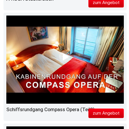
zum Angebot
Schiffsrundgang Compass Opera (Teil2)
zum Angebot