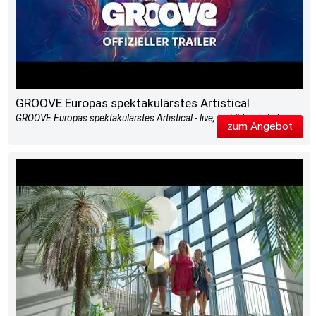
GROOVE Europas spektakulärstes Artistical
GROOVE Europas spektakulärstes Artistical - live, laut & legendär!
zum Angebot