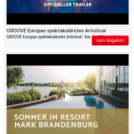
GROOVE Europas spektakulärstes Artistical
GROOVE Europas spektakulärstes Artistical - live, laut & legendär!
zum Angebot