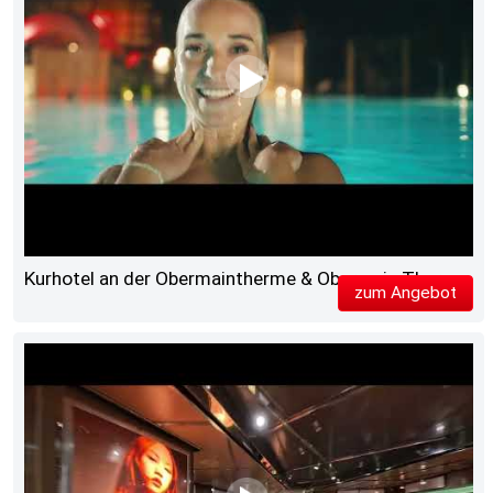
Kurhotel an der Obermaintherme & Obermain Therme
zum Angebot