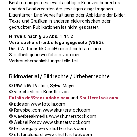
Bestimmungen des jeweils gültigen Kennzeichenrechts
und den Besitzrechten der jeweiligen eingetragenen
Eigentümer. Eine Vervielfältigung oder Abbildung der Bilder,
Texte und Grafiken in anderen elektronischen oder
gedruckten Publikationen ist nicht gestattet.
Hinweis nach § 36 Abs. 1 Nr. 2
Verbraucherstreitbeilegungsgesetz (VSBG):
Die RIW Touristik GmbH nimmt nicht an einem
Streitbeilegungsverfahren vor einer
Verbraucherschlichtungsstelle teil.
Bildmaterial / Bildrechte / Urheberrechte
© RIW, RIW-Partner, Sylvia Mayer
© verschiedener Künstler von
Fotolia.de/Stock.adobe.com
und
Shutterstock.com
© pdesign www.fotolia.com
© Rawpixel.com www.shutterstock.com
© wavebreakmedia www.shutterstock.com
© Aleksei Potov www.shutterstock.com
© Fer Gregory www.shutterstock.com
© stefanolunardi www.shutterstock.com