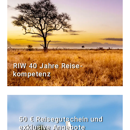
RIW 40 Jahre Reise­
kompetenz
50 € Reisegutschein und
exklusive Angebote