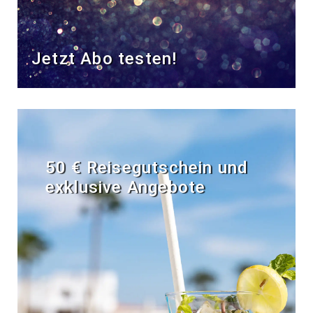
Jetzt Abo testen!
50 € Reisegutschein und
exklusive Angebote