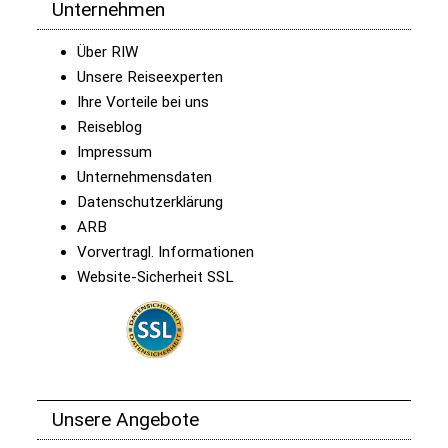
Unternehmen
Über RIW
Unsere Reiseexperten
Ihre Vorteile bei uns
Reiseblog
Impressum
Unternehmensdaten
Datenschutzerklärung
ARB
Vorvertragl. Informationen
Website-Sicherheit SSL
Unsere Angebote