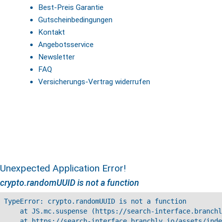
Best-Preis Garantie
Gutscheinbedingungen
Kontakt
Angebotsservice
Newsletter
FAQ
Versicherungs-Vertrag widerrufen
Unexpected Application Error!
crypto.randomUUID is not a function
TypeError: crypto.randomUUID is not a function

    at JS.mc.suspense (https://search-interface.branchl
    at https://search-interface.branchly.io/assets/inde