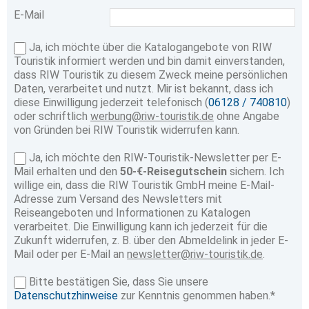
E-Mail
Ja, ich möchte über die Katalogangebote von RIW
Touristik informiert werden und bin damit einverstanden,
dass RIW Touristik zu diesem Zweck meine persönlichen
Daten, verarbeitet und nutzt. Mir ist bekannt, dass ich
diese Einwilligung jederzeit telefonisch (
06128 / 740810
)
oder schriftlich
werbung@riw-touristik.de
ohne Angabe
von Gründen bei RIW Touristik widerrufen kann.
Ja, ich möchte den RIW-Touristik-Newsletter per E-
Mail erhalten und den
50-€-Reisegutschein
sichern. Ich
willige ein, dass die RIW Touristik GmbH meine E-Mail-
Adresse zum Versand des Newsletters mit
Reiseangeboten und Informationen zu Katalogen
verarbeitet. Die Einwilligung kann ich jederzeit für die
Zukunft widerrufen, z. B. über den Abmeldelink in jeder E-
Mail oder per E-Mail an
newsletter@riw-touristik.de
.
Bitte bestätigen Sie, dass Sie unsere
Datenschutzhinweise
zur Kenntnis genommen haben.*