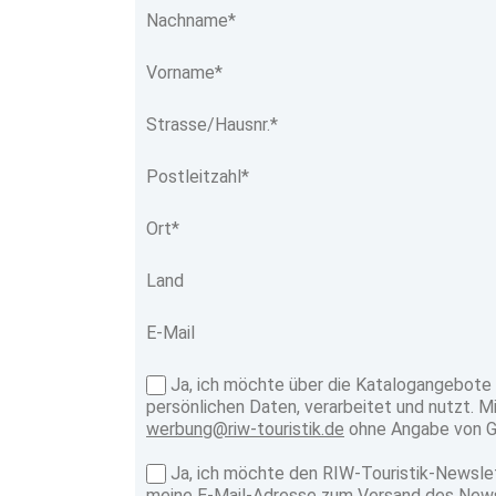
Nachname*
Vorname*
Strasse/Hausnr.*
Postleitzahl*
Ort*
Land
E-Mail
Ja, ich möchte über die Katalogangebote 
persönlichen Daten, verarbeitet und nutzt. Mir
werbung@riw-touristik.de
ohne Angabe von Gr
Ja, ich möchte den RIW-Touristik-Newslet
meine E-Mail-Adresse zum Versand des Newsle