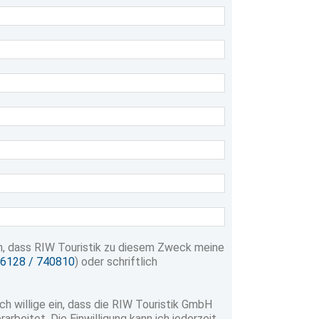
en, dass RIW Touristik zu diesem Zweck meine
6128 / 740810
) oder schriftlich
Ich willige ein, dass die RIW Touristik GmbH
eitet. Die Einwilligung kann ich jederzeit