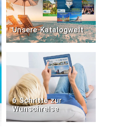
Unsere Katalogwelt
6 Schritte zur
Wunschreise