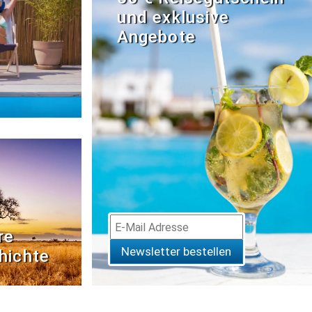
und exklusive
Angebote
re
Newsletter bestellen
hichte