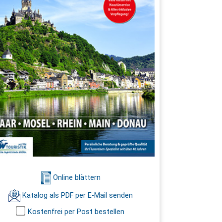
Online blättern
Katalog als PDF per E-Mail senden
Kostenfrei per Post bestellen