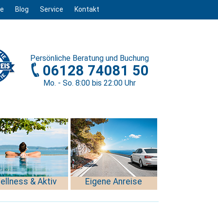
ge
Blog
Service
Kontakt
Persönliche
Beratung und Buchung
06128 74081 50
Mo. - So. 8
:00
bis 22
:00
Uhr
ellness & Aktiv
Eigene Anreise