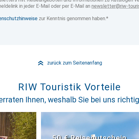
eldelink in jeder E-Mail oder per E-Mail an
newsletter@riw-touri
enschutzhinweise
zur Kenntnis genommen haben.*
zurück zum Seitenanfang
»
RIW Touristik Vorteile
erraten Ihnen, weshalb Sie bei uns richtig
50 € Reisegutschein