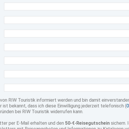
von RIW Touristik informiert werden und bin damit einverstand
 ist bekannt, dass ich diese Einwilligung jederzeit telefonisch (
0
ünden bei RIW Touristik widerrufen kann.
ter per E-Mail erhalten und den
50-€-Reisegutschein
sichern. 
tters mit Reiseangeboten und Informationen zu Katalogen verarb