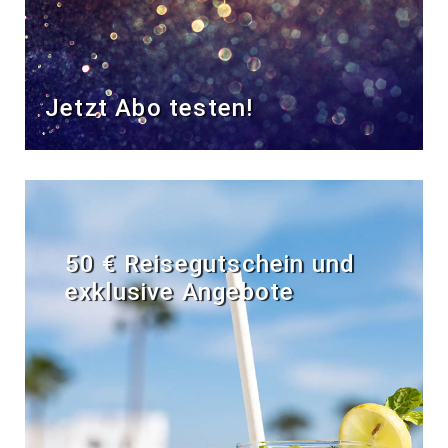
Jetzt Abo testen!
50 € Reisegutschein und
exklusive Angebote