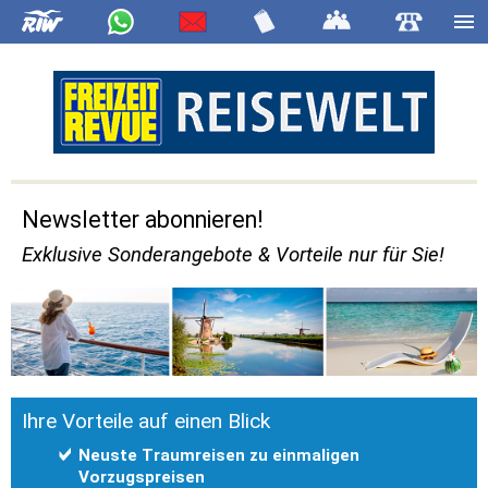
Newsletter abonnieren!
Exklusive Sonderangebote & Vorteile nur für Sie!
Ihre Vorteile auf einen Blick
Neuste Traumreisen zu einmaligen
Vorzugspreisen