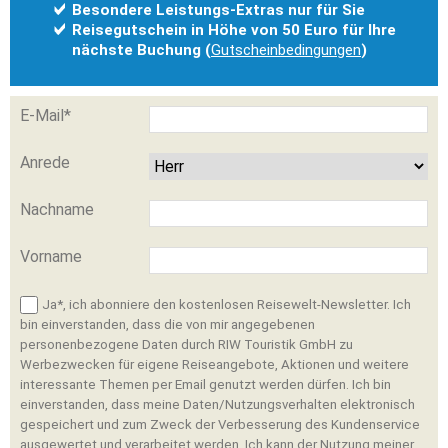
Besondere Leistungs-Extras nur für Sie
Reisegutschein in Höhe von 50 Euro für Ihre
nächste Buchung (
Gut­schein­be­ding­ungen
)
E-Mail*
Anrede
Nachname
Vorname
Ja*, ich abonniere den kostenlosen Reisewelt-Newsletter. Ich
bin einverstanden, dass die von mir angegebenen
personenbezogene Daten durch RIW Touristik GmbH zu
Werbezwecken für eigene Reiseangebote, Aktionen und weitere
interessante Themen per Email genutzt werden dürfen. Ich bin
einverstanden, dass meine Daten/Nutzungsverhalten elektronisch
gespeichert und zum Zweck der Verbesserung des Kundenservice
ausgewertet und verarbeitet werden. Ich kann der Nutzung meiner