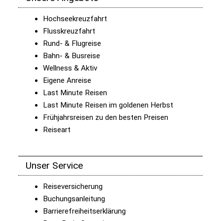
Hochseekreuzfahrt
Flusskreuzfahrt
Rund- & Flugreise
Bahn- & Busreise
Wellness & Aktiv
Eigene Anreise
Last Minute Reisen
Last Minute Reisen im goldenen Herbst
Frühjahrsreisen zu den besten Preisen
Reiseart
Unser Service
Reiseversicherung
Buchungsanleitung
Barrierefreiheitserklärung