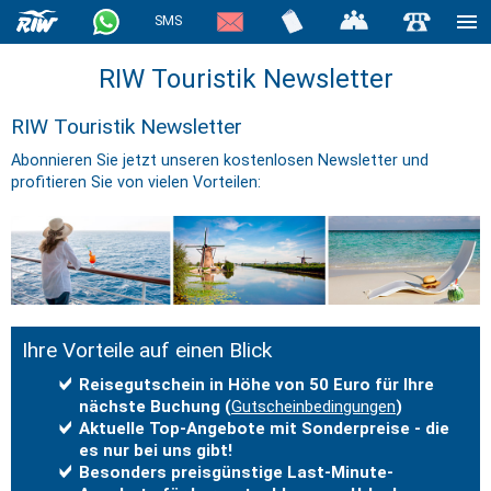
SMS
RIW Touristik Newsletter
RIW Touristik Newsletter
Abonnieren Sie jetzt unseren kostenlosen Newsletter und
profitieren Sie von vielen Vorteilen:
Ihre Vorteile auf einen Blick
Reisegutschein in Höhe von 50 Euro für Ihre
nächste Buchung (
Gut­schein­be­ding­ungen
)
Aktuelle Top-Angebote mit Sonderpreise - die
es nur bei uns gibt!
Besonders preisgünstige Last-Minute-