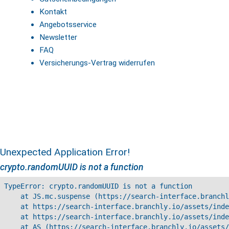
Kontakt
Angebotsservice
Newsletter
FAQ
Versicherungs-Vertrag widerrufen
Unexpected Application Error!
crypto.randomUUID is not a function
TypeError: crypto.randomUUID is not a function

    at JS.mc.suspense (https://search-interface.branchl
    at https://search-interface.branchly.io/assets/inde
    at https://search-interface.branchly.io/assets/inde
    at AS (https://search-interface.branchly.io/assets/