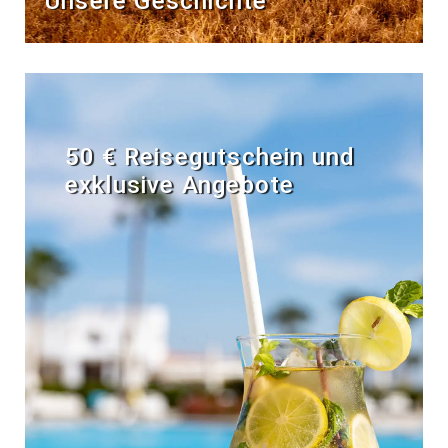
Unsere Geschichte
50 € Reisegutschein und
exklusive Angebote