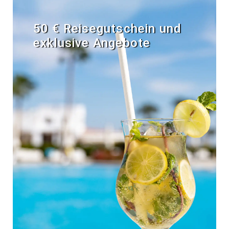
50 € Reisegutschein und
exklusive Angebote