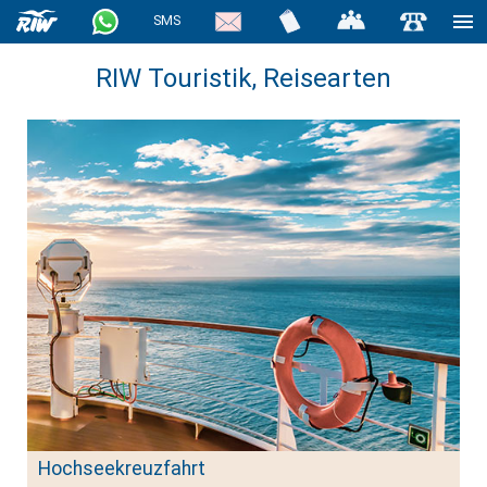
SMS
RIW Touristik, Reisearten
Hochseekreuzfahrt