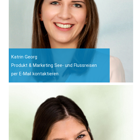
Katrin Georg
Produkt & Marketing See- und Flussreisen
per E-Mail kontaktieren