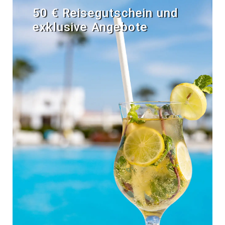
50 € Reisegutschein und
exklusive Angebote