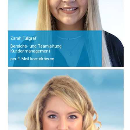
Zarah Füllgraf
Bereichs- und Teamleitung
Kundenmanagement
per E-Mail kontaktieren