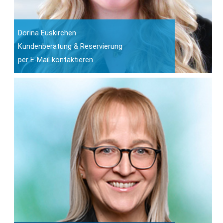
Dorina Euskirchen
Kundenberatung & Reservierung
per E-Mail kontaktieren