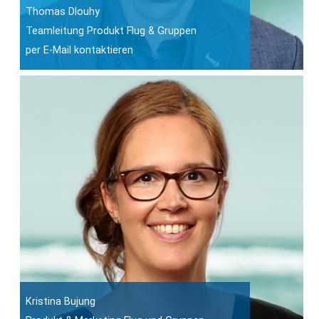
Thomas Dlouhy
Teamleitung Produkt Flug & Gruppen
per E-Mail kontaktieren
Kristina Bujung