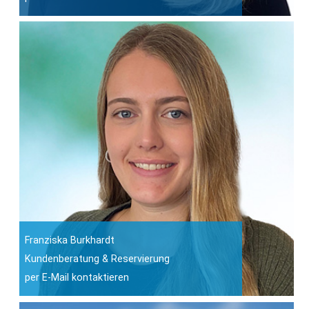
Franziska Burkhardt
Kundenberatung & Reservierung
per E-Mail kontaktieren