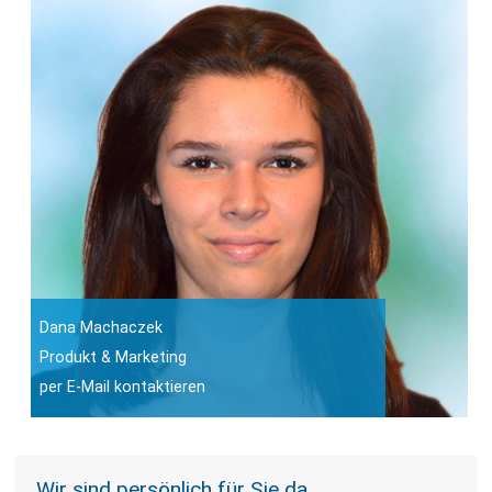
Dana Machaczek
Produkt & Marketing
per E-Mail kontaktieren
Wir sind persönlich für Sie da