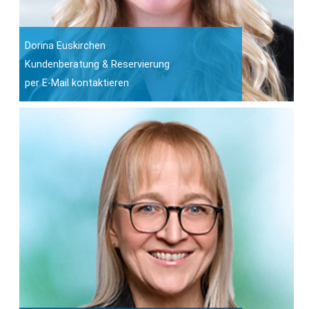
Dorina Euskirchen
Kundenberatung & Reservierung
per E-Mail kontaktieren