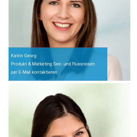
Katrin Georg
Produkt & Marketing See- und Flussreisen
per E-Mail kontaktieren