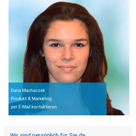
Dana Machaczek
Produkt & Marketing
per E-Mail kontaktieren
Wir sind persönlich für Sie da