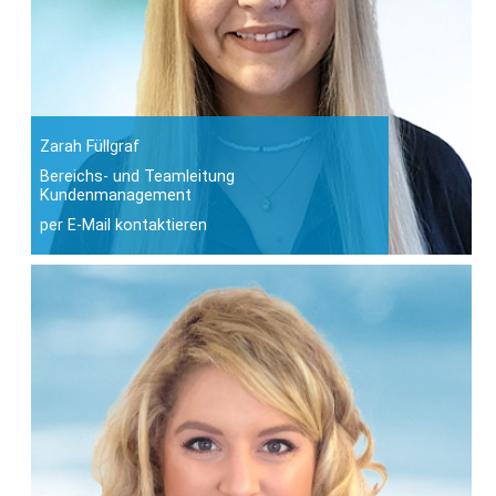
Zarah Füllgraf
Bereichs- und Teamleitung
Kundenmanagement
per E-Mail kontaktieren