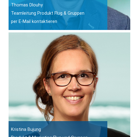
Thomas Dlouhy
Teamleitung Produkt Flug & Gruppen
per E-Mail kontaktieren
Kristina Bujung