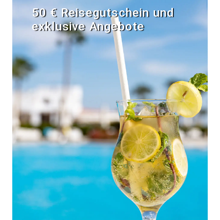
50 € Reisegutschein und
exklusive Angebote