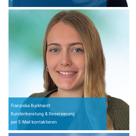
Franziska Burkhardt
Kundenberatung & Reservierung
per E-Mail kontaktieren