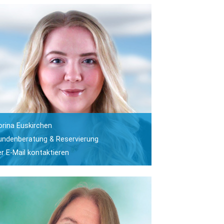
orina Euskirchen
undenberatung & Reservierung
er E-Mail kontaktieren