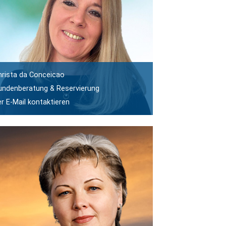
hrista da Conceicao
undenberatung & Reservierung
er E-Mail kontaktieren