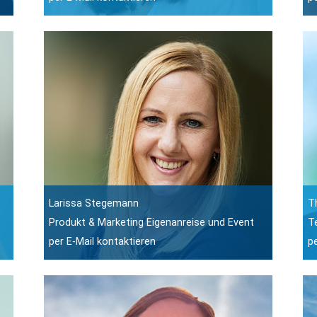
Larissa Stegemann
T
Produkt & Marketing Eigenanreise und Event
T
per E-Mail kontaktieren
p