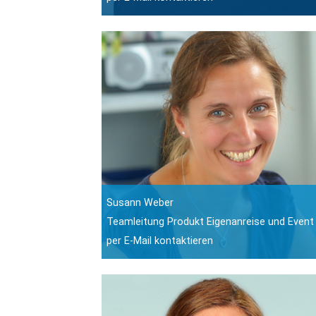
Susann Weber
Teamleitung Produkt Eigenanreise und Event
per E-Mail kontaktieren