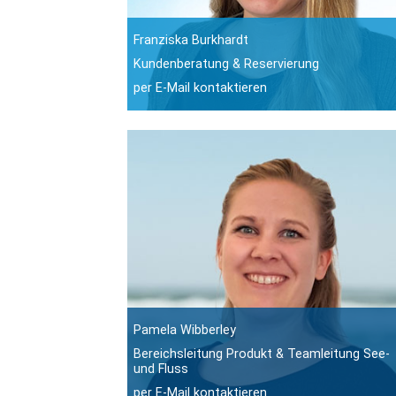
Franziska Burkhardt
Kundenberatung & Reservierung
per E-Mail kontaktieren
Pamela Wibberley
Bereichsleitung Produkt & Teamleitung See-
und Fluss
per E-Mail kontaktieren