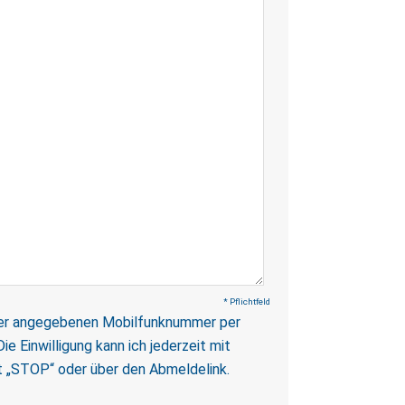
* Pflichtfeld
r der angegebenen Mobilfunknummer per
e Einwilligung kann ich jederzeit mit
t „STOP“ oder über den Abmeldelink.