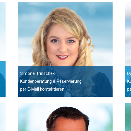
Simone Trinschek
D
Kundenberatung & Reservierung
K
per E-Mail kontaktieren
p