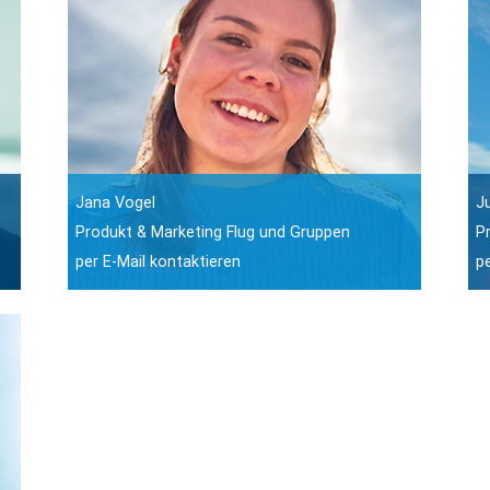
Jana Vogel
J
Produkt & Marketing Flug und Gruppen
P
per E-Mail kontaktieren
p