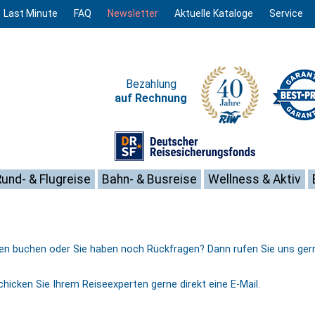
Last Minute
FAQ
Newsletter
Aktuelle Kataloge
Service
Bezahlung
auf Rechnung
Rund- & Flugreise
Bahn- & Busreise
Wellness & Aktiv
 buchen oder Sie haben noch Rückfragen? Dann rufen Sie uns gerne
chicken Sie Ihrem Reiseexperten gerne direkt eine E-Mail.