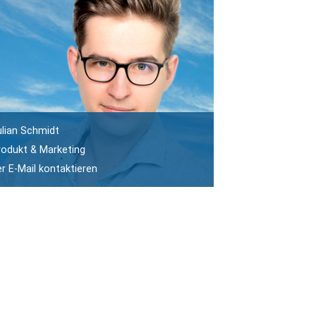
ulian Schmidt
rodukt & Marketing
er E-Mail kontaktieren