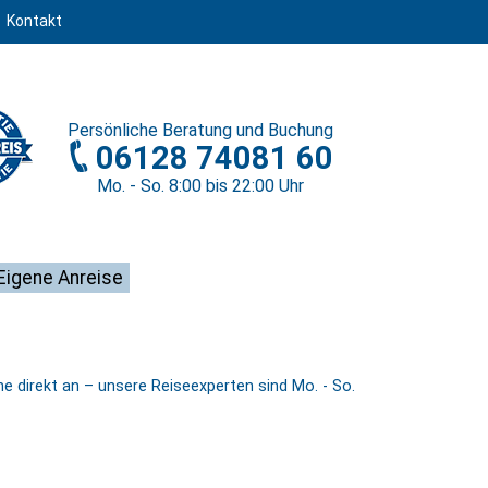
Kontakt
Persönliche
Beratung und Buchung
06128 74081 60
Mo. - So. 8
:00
bis 22
:00
Uhr
Eigene Anreise
 direkt an – unsere Reiseexperten sind Mo. - So.