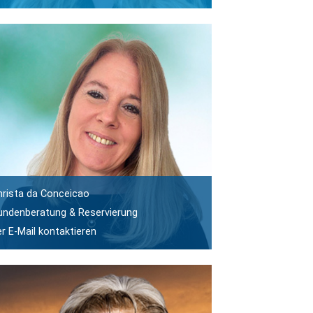
hrista da Conceicao
undenberatung & Reservierung
er E-Mail kontaktieren