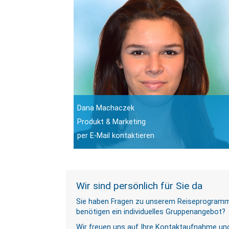
Dana Machaczek
Produkt & Marketing
per E-Mail kontaktieren
Wir sind persönlich für Sie da
Sie haben Fragen zu unserem Reiseprogramm o
benötigen ein individuelles Gruppenangebot?
Wir freuen uns auf Ihre Kontaktaufnahme und