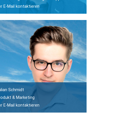
er E-Mail kontaktieren
ulian Schmidt
rodukt & Marketing
er E-Mail kontaktieren