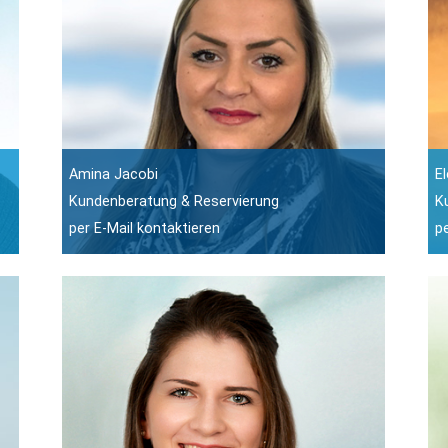
Amina Jacobi
E
Kundenberatung & Reservierung
K
per E-Mail kontaktieren
p