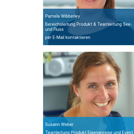
Pamela Wibberley
Bereichsleitung Produkt & Teamleitung See-
und Fluss
per E-Mail kontaktieren
Susann Weber
Teamleitung Produkt Eigenanreise und Event