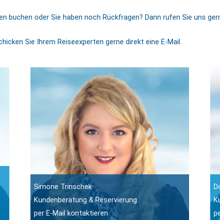
 buchen oder Sie haben noch Rückfragen? Dann rufen Sie uns gerne
chicken Sie Ihrem Reiseexperten gerne direkt eine E-Mail.
Simone Trinschek
D
Kundenberatung & Reservierung
K
per E-Mail kontaktieren
p