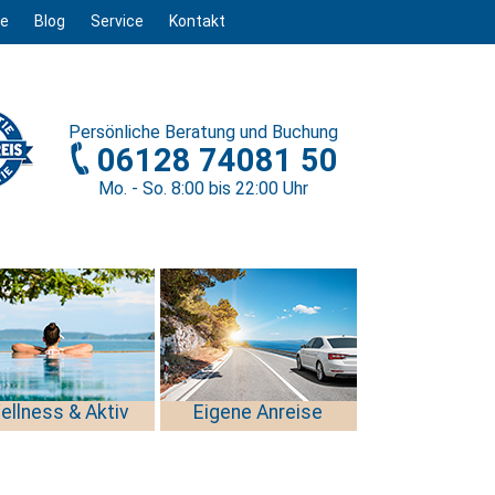
ge
Blog
Service
Kontakt
Persönliche
Beratung und Buchung
06128 74081 50
Mo. - So. 8
:00
bis 22
:00
Uhr
ellness & Aktiv
Eigene Anreise