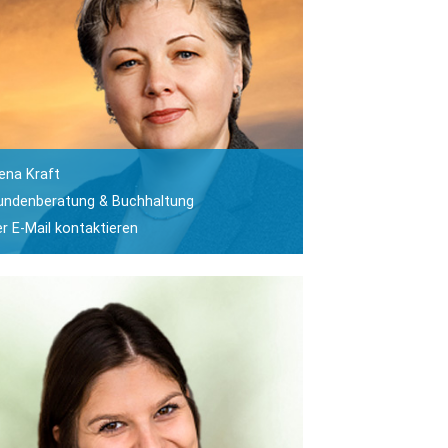
lena Kraft
undenberatung & Buchhaltung
er E-Mail kontaktieren