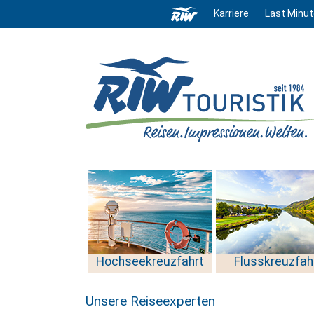
Karriere
Last Minut
Hochseekreuzfahrt
Flusskreuzfah
Unsere Reiseexperten