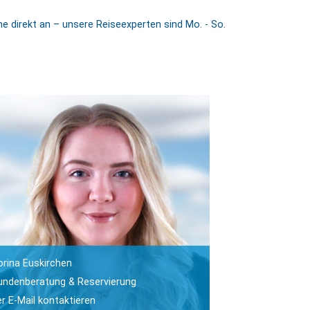
 direkt an – unsere Reiseexperten sind Mo. - So.
orina Euskirchen
undenberatung & Reservierung
er E-Mail kontaktieren